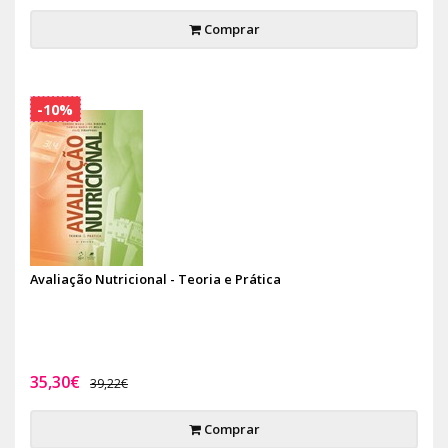
Comprar
-10%
Avaliação Nutricional - Teoria e Prática
35,30€
39,22€
Comprar