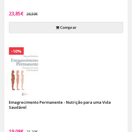
23,85€
26,50€
Comprar
-10%
Emagrecimento Permanente - Nutrição para uma Vida
Saudável
19,08€
21,20€