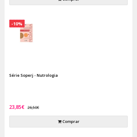
-10%
Série Soperj - Nutrologia
23,85€
26,50€
Comprar