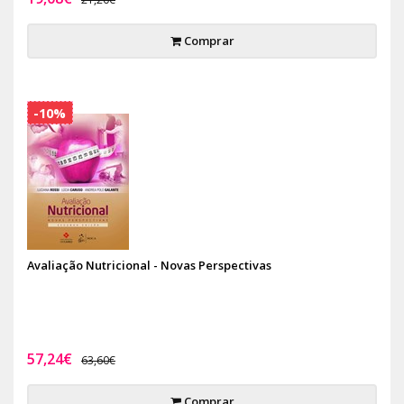
Comprar
-10%
Avaliação Nutricional - Novas Perspectivas
57,24€
63,60€
Comprar