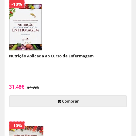
-10%
Nutrição Aplicada ao Curso de Enfermagem
31,48€
34,98€
Comprar
-10%