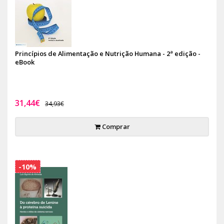
Princípios de Alimentação e Nutrição Humana - 2ª edição -
eBook
31,44€
34,93€
Comprar
-10%