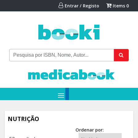
Entrar / Registo
Items
0
NUTRIÇÃO
Ordenar por: