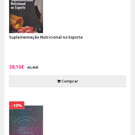
Suplementação Nutricional no Esporte
38,16€
42,40€
Comprar
-10%