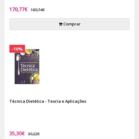
170,77€
189,74€
Comprar
-10%
Técnica Dietética - Teoria e Aplicações
35,30€
39,22€