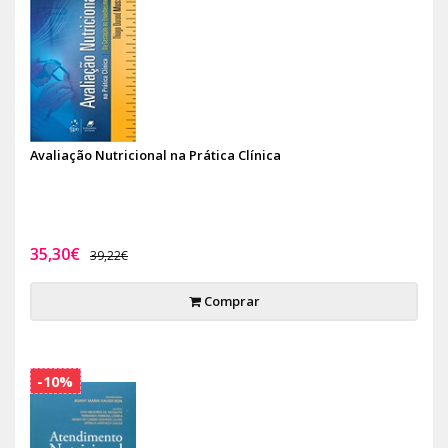
Avaliação Nutricional na Prática Clínica
35,30€
39,22€
Comprar
-10%