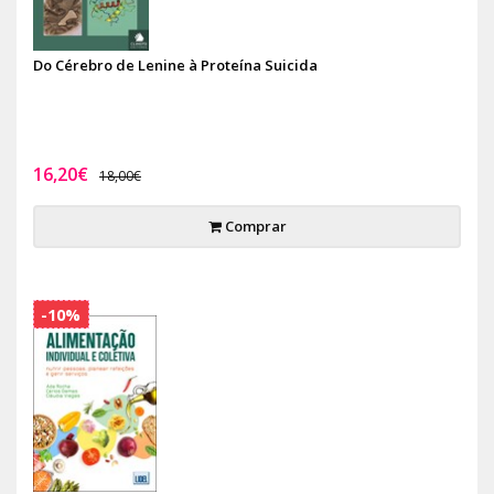
Do Cérebro de Lenine à Proteína Suicida
16,20€
18,00€
Comprar
-10%