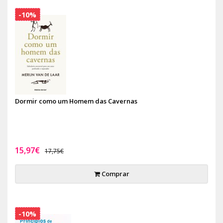
-10%
Dormir como um Homem das Cavernas
15,97€
17,75€
Comprar
-10%