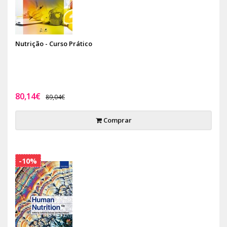
Nutrição - Curso Prático
80,14€
89,04€
Comprar
-10%