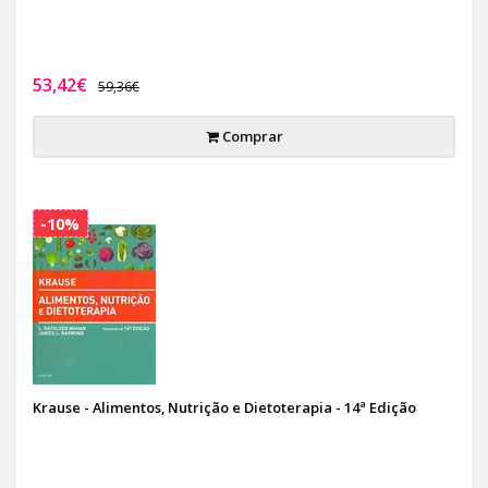
53,42€
59,36€
Comprar
-10%
Krause - Alimentos, Nutrição e Dietoterapia - 14ª Edição