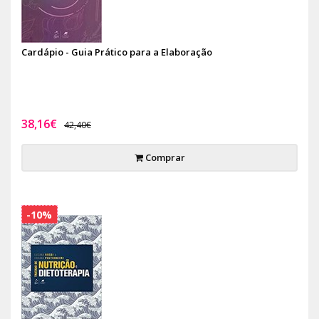
Cardápio - Guia Prático para a Elaboração
38,16€
42,40€
Comprar
-10%