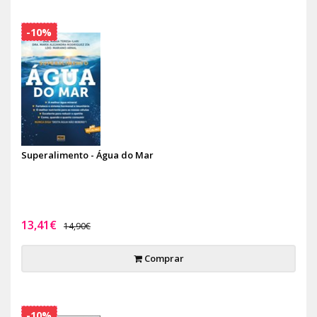
-10%
Superalimento - Água do Mar
13,41€
14,90€
Comprar
-10%