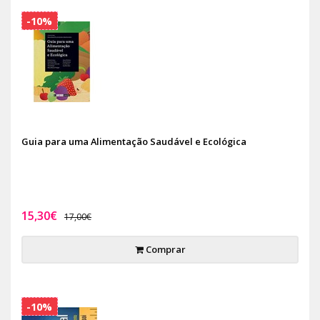
-10%
Guia para uma Alimentação Saudável e Ecológica
15,30€
17,00€
Comprar
-10%