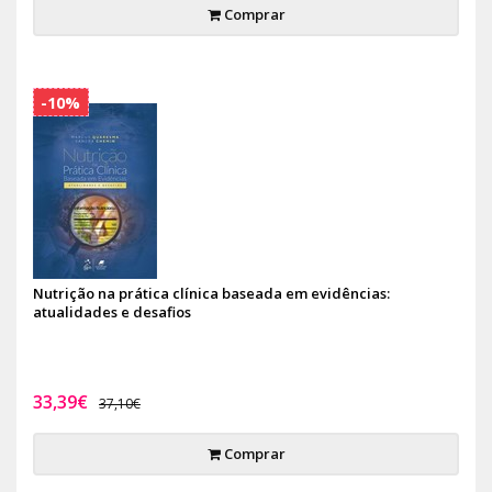
Comprar
-10%
Nutrição na prática clínica baseada em evidências:
atualidades e desafios
33,39€
37,10€
Comprar