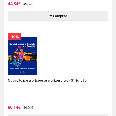
44,84€
49,82€
Comprar
-10%
Nutrição para o Esporte e o Exercício - 5ª Edição
80,14€
89,04€