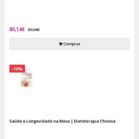
80,14€
89,04€
Comprar
-10%
Saúde e Longevidade na Mesa | Dietoterapia Chinesa