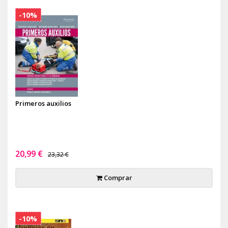
-10%
Primeros auxilios
20,99 €
23,32 €
Comprar
-10%