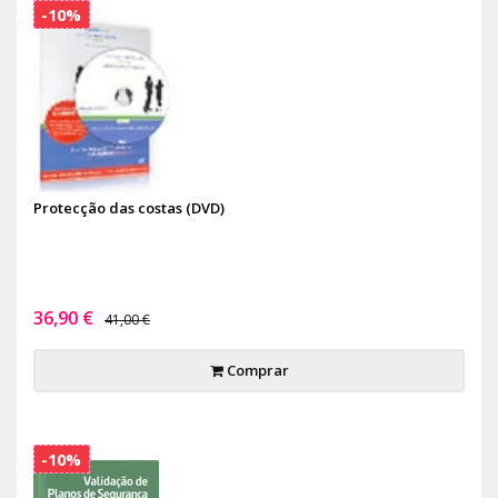
-10%
Protecção das costas (DVD)
36,90 €
41,00 €
Comprar
-10%