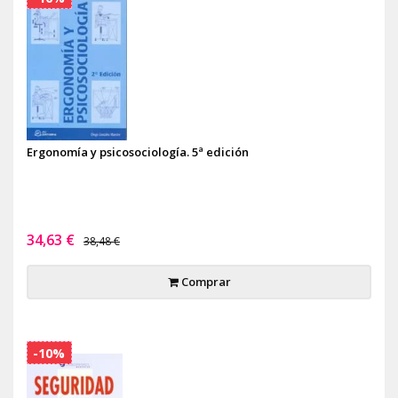
Ergonomía y psicosociología. 5ª edición
34,63 €
38,48 €
Comprar
-10%