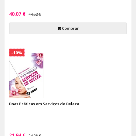
40,07 €
44,52 €
Comprar
-10%
Boas Práticas em Serviços de Beleza
21,94 €
24,38 €