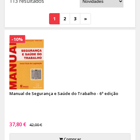
113 resultados
1
2
3
»
-10%
Manual de Segurança e Saúde do Trabalho - 6ª edição
37,80 €
42,00 €
Comprar