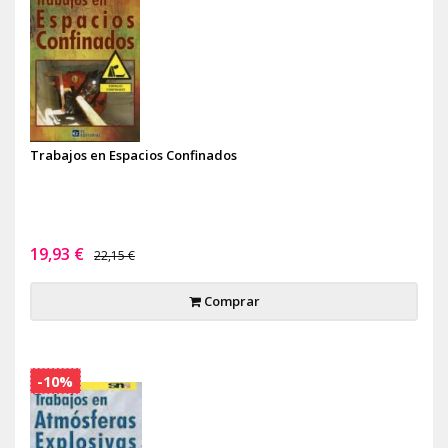
Trabajos en Espacios Confinados
19,93 €
22,15 €
Comprar
-10%