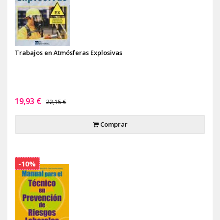
Trabajos en Atmósferas Explosivas
19,93 €
22,15 €
Comprar
-10%