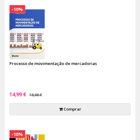
-10%
Processo de movimentação de mercadorias
14,99 €
16,66 €
Comprar
-10%