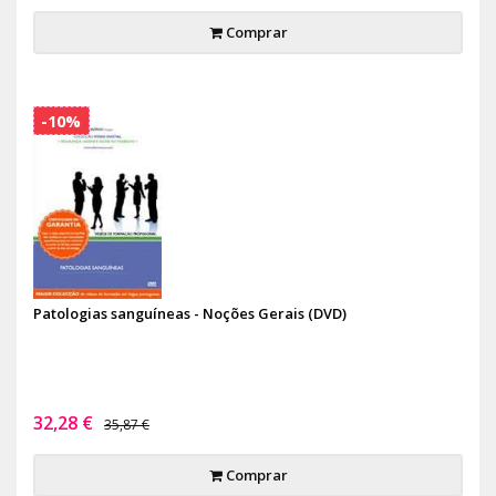
Comprar
-10%
Patologias sanguíneas - Noções Gerais (DVD)
32,28 €
35,87 €
Comprar