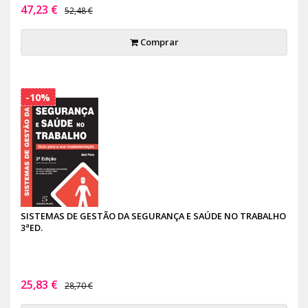
47,23 €
52,48 €
Comprar
-10%
SISTEMAS DE GESTÃO DA SEGURANÇA E SAÚDE NO TRABALHO
3ªED.
25,83 €
28,70 €