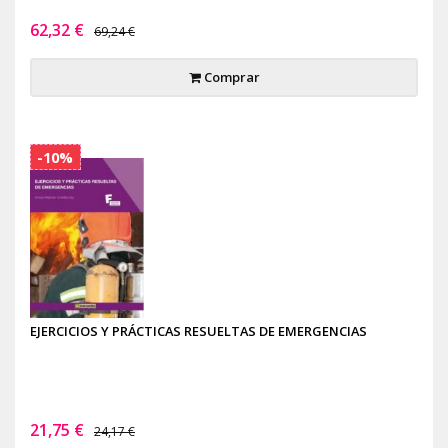
62,32 €
69,24 €
Comprar
-10%
EJERCICIOS Y PRÁCTICAS RESUELTAS DE EMERGENCIAS
21,75 €
24,17 €