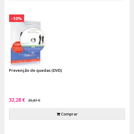
-10%
Prevenção de quedas (DVD)
32,28 €
35,87 €
Comprar