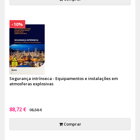
-10%
Segurança intrínseca - Equipamentos e instalações em
atmosferas explosivas
88,72 €
98,58 €
Comprar