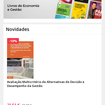
Novidades
-10%
Avaliação Multicritério de Alternativas de Decisão e
Desempenho da Gestão
21,51 €