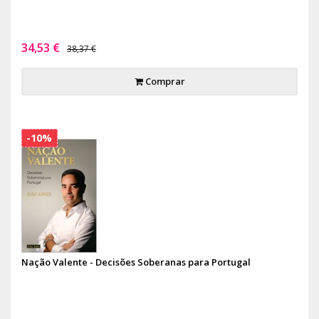
34,53 €
38,37 €
Comprar
-10%
Nação Valente - Decisões Soberanas para Portugal