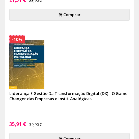
23,90 €
Comprar
-10%
Liderança E Gestão Da Transformação Digital (DX) - O Game
Changer das Empresas e Instit. Analógicas
35,91 €
39,90 €
Comprar