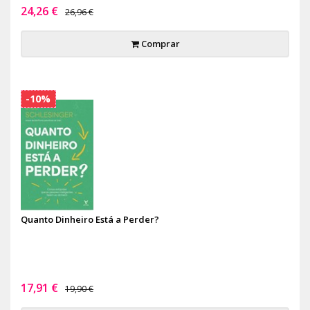
24,26 €
26,96 €
Comprar
-10%
Quanto Dinheiro Está a Perder?
17,91 €
19,90 €