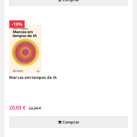
-10%
Marcas em tempos de IA
20,03 €
22,26 €
Comprar