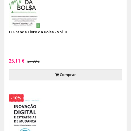
O Grande Livro da Bolsa - Vol. II
25,11 €
27,90 €
Comprar
-10%