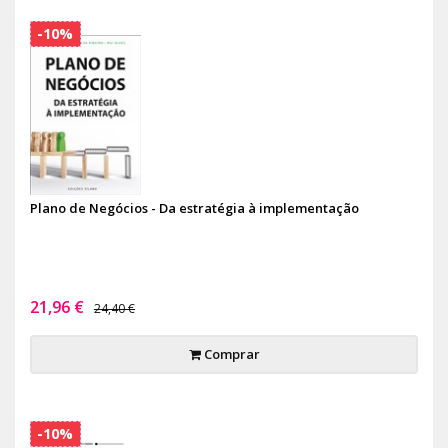
-10%
Plano de Negócios - Da estratégia à implementação
21,96 €
24,40 €
Comprar
-10%