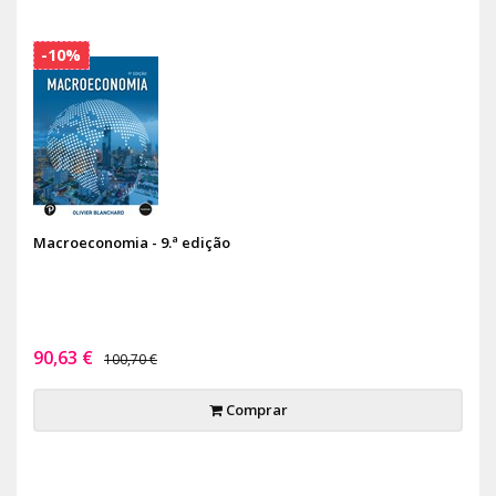
-10%
Macroeconomia - 9.ª edição
90,63 €
100,70 €
Comprar