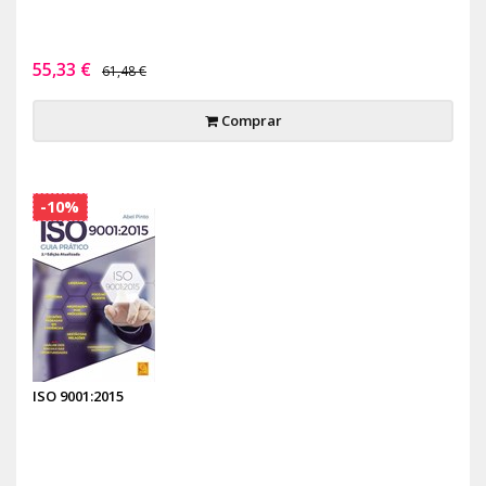
55,33 €
61,48 €
Comprar
-10%
ISO 9001:2015