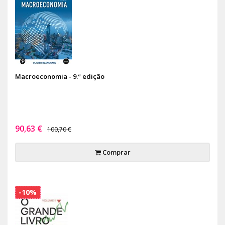
Macroeconomia - 9.ª edição
90,63 €
100,70 €
Comprar
-10%