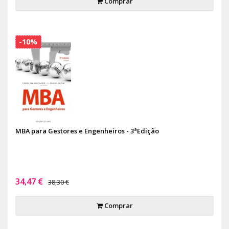
Comprar
-10%
MBA para Gestores e Engenheiros - 3ªEdição
34,47 €
38,30 €
Comprar