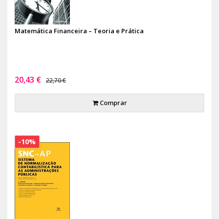
Matemática Financeira – Teoria e Prática
20,43 €
22,70 €
Comprar
-10%