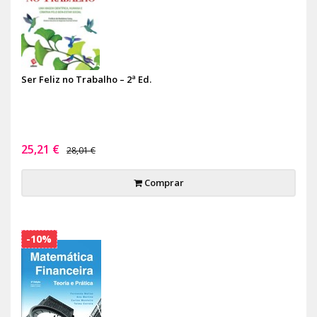
Ser Feliz no Trabalho – 2ª Ed.
25,21 €
28,01 €
Comprar
-10%