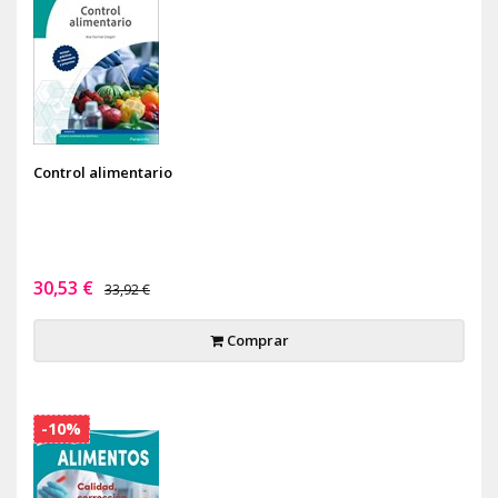
Control alimentario
30,53 €
33,92 €
Comprar
-10%