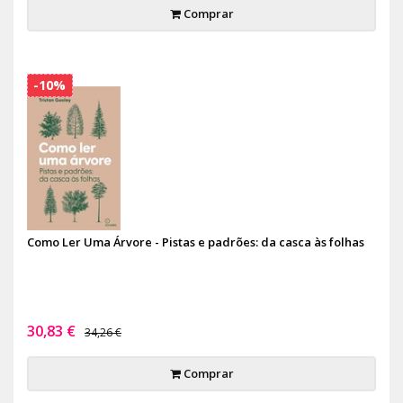
Comprar
-10%
Como Ler Uma Árvore - Pistas e padrões: da casca às folhas
30,83 €
34,26 €
Comprar