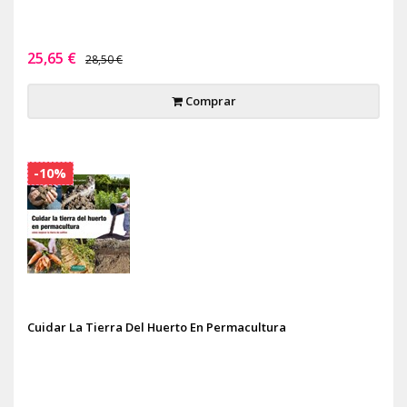
25,65 €
28,50 €
Comprar
-10%
Cuidar La Tierra Del Huerto En Permacultura