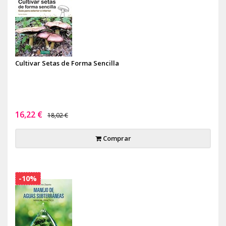
Cultivar Setas de Forma Sencilla
16,22 €
18,02 €
Comprar
-10%