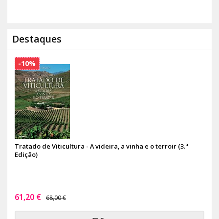
Destaques
-10%
Tratado de Viticultura - A videira, a vinha e o terroir (3.ª
Edição)
61,20 €
68,00 €