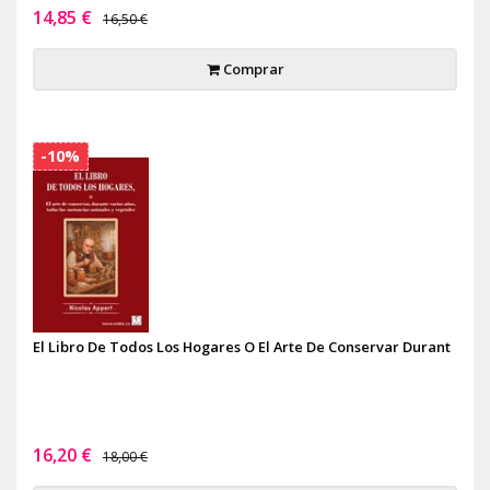
14,85 €
16,50 €
Comprar
-10%
El Libro De Todos Los Hogares O El Arte De Conservar Durant
16,20 €
18,00 €