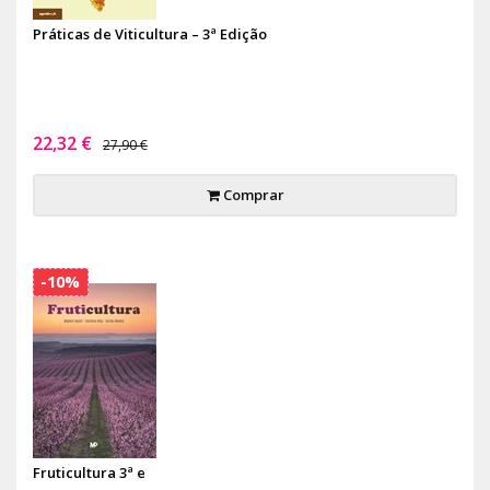
Práticas de Viticultura – 3ª Edição
22,32 €
27,90 €
Comprar
-10%
Fruticultura 3ª e