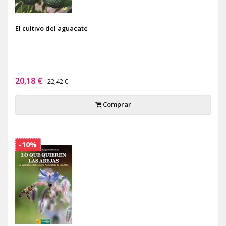
El cultivo del aguacate
20,18 €
22,42 €
Comprar
-10%