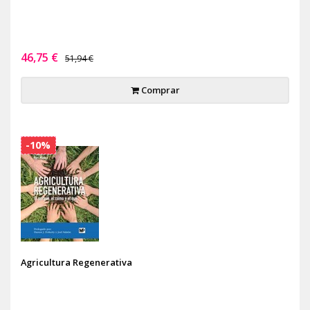
46,75 €
51,94 €
Comprar
-10%
Agricultura Regenerativa