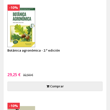
-10%
Botánica agronómica - 2.ª edición
29,25 €
32,50 €
Comprar
-10%