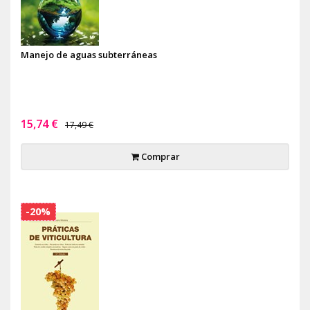
Manejo de aguas subterráneas
15,74 €
17,49 €
Comprar
-20%