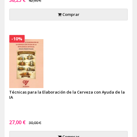
42,50 €
Comprar
-10%
Técnicas para la Elaboración de la Cerveza con Ayuda de la
IA
27,00 €
30,00 €
Comprar