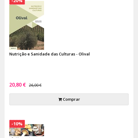
-20%
Nutrição e Sanidade das Culturas - Olival
20,80 €
26,00 €
Comprar
-10%