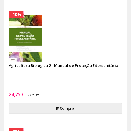
-10%
Agricultura Biológica 2 - Manual de Proteção Fitossanitária
24,75 €
27,50 €
Comprar