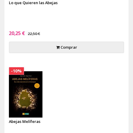
Lo que Quieren las Abejas
20,25 €
22,50 €
Comprar
-10%
Abejas Melíferas