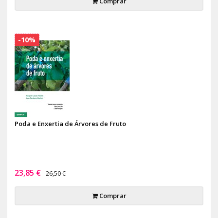
Comprar
-10%
Poda e Enxertia de Árvores de Fruto
23,85 €
26,50 €
Comprar