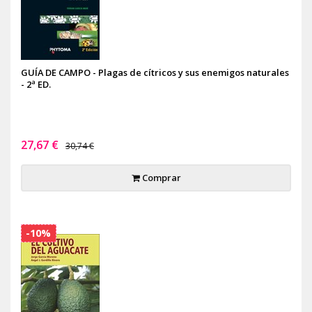
GUÍA DE CAMPO - Plagas de cítricos y sus enemigos naturales
- 2ª ED.
27,67 €
30,74 €
Comprar
-10%