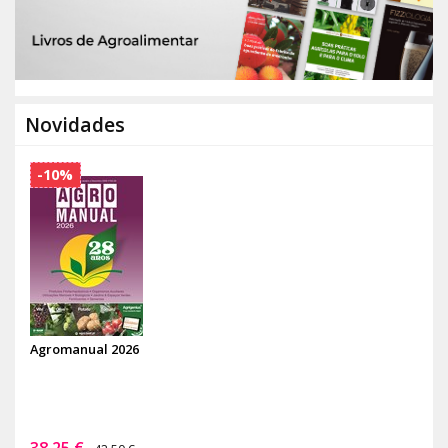
Novidades
-10%
Agromanual 2026
38,25 €