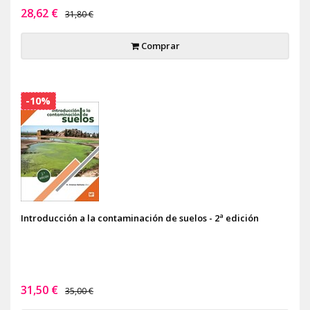
28,62 €
31,80 €
Comprar
-10%
Introducción a la contaminación de suelos - 2ª edición
31,50 €
35,00 €