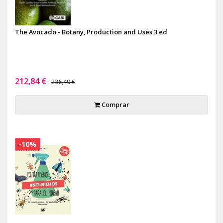
The Avocado - Botany, Production and Uses 3 ed
212,84 €
236,49 €
Comprar
-10%