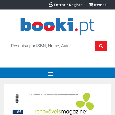
Entrar / Registo
Items
0