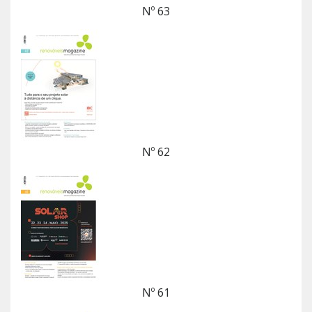
Nº 63
Nº 62
Nº 61