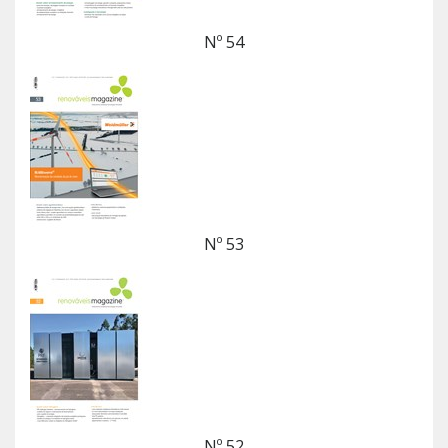
Nº 54
Nº 53
Nº 52