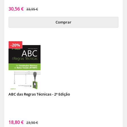
30,56 €
33,95 €
Comprar
-20%
ABC das Regras Técnicas - 2ª Edição
18,80 €
23,50 €