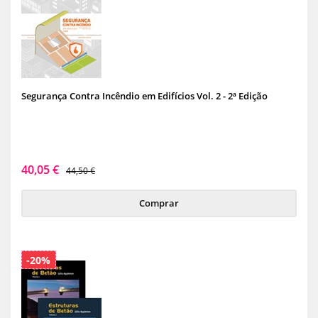
Segurança Contra Incêndio em Edifícios Vol. 2 - 2ª Edição
40,05 €
44,50 €
Comprar
-20%