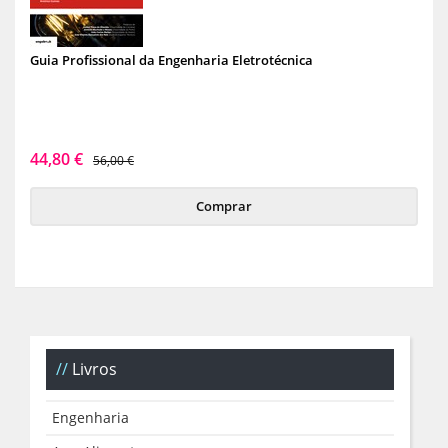
Guia Profissional da Engenharia Eletrotécnica
44,80 €
56,00 €
Comprar
Livros
Engenharia