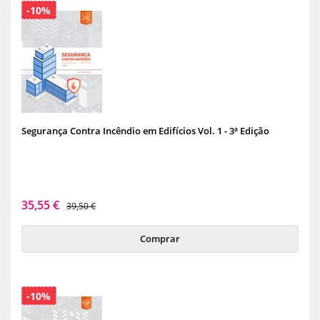
-10%
Segurança Contra Incêndio em Edifícios Vol. 1 - 3ª Edição
35,55 €
39,50 €
Comprar
-10%