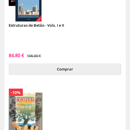
Estruturas de Betão - Vols. I e II
84,80 €
106,00 €
Comprar
-10%