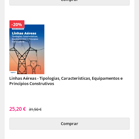
-20%
Linhas Aéreas - Tipologias, Características, Equipamentos e
Princípios Construtivos
25,20 €
31,50 €
Comprar