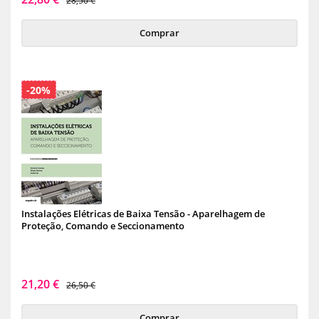
28,50 €
Comprar
-20%
Instalações Elétricas de Baixa Tensão - Aparelhagem de
Proteção, Comando e Seccionamento
21,20 €
26,50 €
Comprar