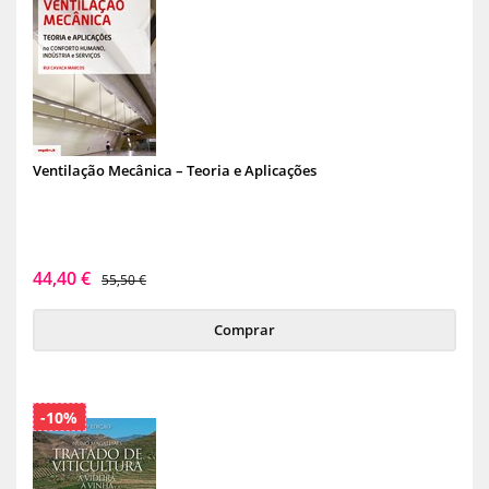
Ventilação Mecânica – Teoria e Aplicações
44,40 €
55,50 €
Comprar
-10%