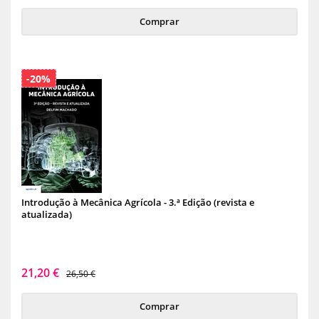
Comprar
-20%
Introdução à Mecânica Agrícola - 3.ª Edição (revista e
atualizada)
21,20 €
26,50 €
Comprar