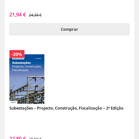
21,94 €
24,38 €
Comprar
-20%
Subestações – Projecto, Construção, Fiscalização – 2ª Edição
22,80 €