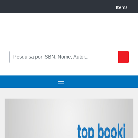
Items