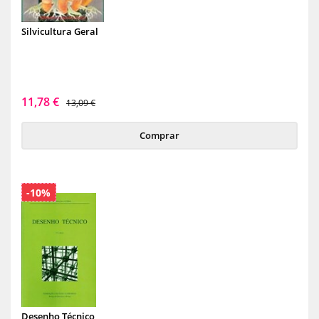
Silvicultura Geral
11,78 €
13,09 €
Comprar
-10%
Desenho Técnico