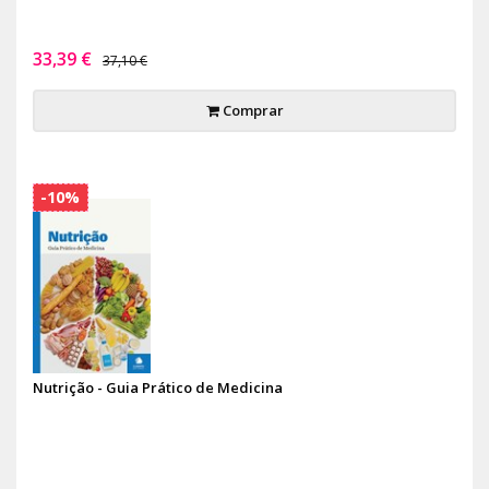
33,39 €
37,10 €
Comprar
-10%
Nutrição - Guia Prático de Medicina