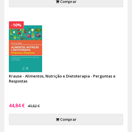
Comprar
-10%
Krause - Alimentos, Nutrição e Dietoterapia - Perguntas e
Respostas
44,84 €
49,82 €
Comprar