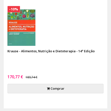
-10%
Krause - Alimentos, Nutrição e Dietoterapia - 14ª Edição
170,77 €
189,74 €
Comprar