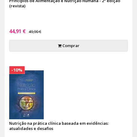
Princípios de Alimentação e Nutrição Humana - 2ª edição
(revista)
44,91 €
49,90 €
Comprar
-10%
Nutrição na prática clínica baseada em evidências:
atualidades e desafios