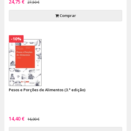
24,75 €
27,50 €
Comprar
-10%
Pesos e Porções de Alimentos (3.ª edição)
14,40 €
16,00 €