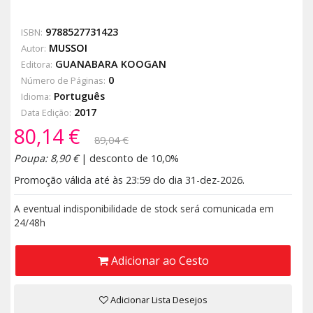
9788527731423
ISBN:
MUSSOI
Autor:
GUANABARA KOOGAN
Editora:
0
Número de Páginas:
Português
Idioma:
2017
Data Edição:
80,14 €
89,04 €
Poupa: 8,90 €
| desconto de 10,0%
Promoção válida até às 23:59 do dia 31-dez-2026.
A eventual indisponibilidade de stock será comunicada em
24/48h
Adicionar ao Cesto
Adicionar Lista Desejos