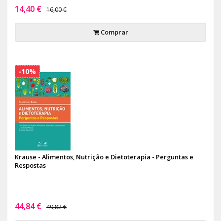
14,40 €
16,00 €
Comprar
-10%
Krause - Alimentos, Nutrição e Dietoterapia - Perguntas e
Respostas
44,84 €
49,82 €