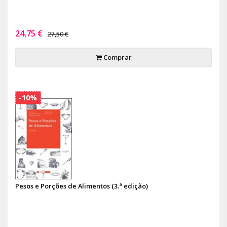
24,75 €
27,50 €
Comprar
-10%
Pesos e Porções de Alimentos (3.ª edição)