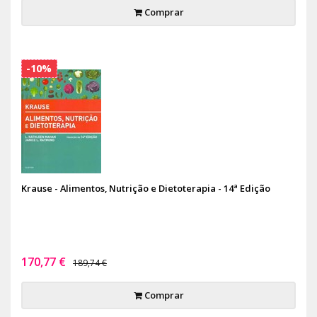
Comprar
-10%
Krause - Alimentos, Nutrição e Dietoterapia - 14ª Edição
170,77 €
189,74 €
Comprar