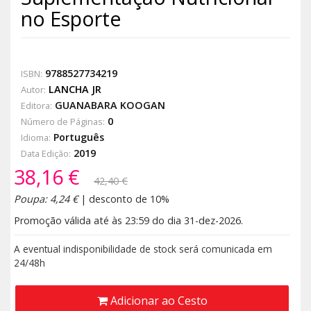
no Esporte
9788527734219
ISBN:
LANCHA JR
Autor:
GUANABARA KOOGAN
Editora:
0
Número de Páginas:
Português
Idioma:
2019
Data Edição:
38,16 €
42,40 €
Poupa: 4,24 €
| desconto de 10%
Promoção válida até às 23:59 do dia 31-dez-2026.
A eventual indisponibilidade de stock será comunicada em
24/48h
Adicionar ao Cesto