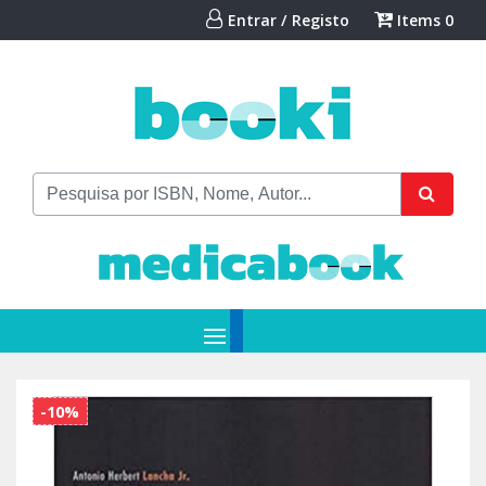
Entrar / Registo
Items
0
-10%