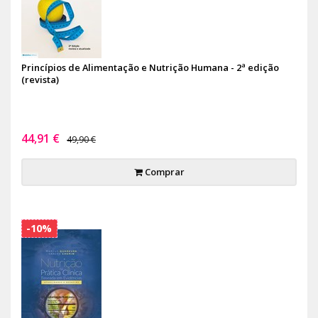
Princípios de Alimentação e Nutrição Humana - 2ª edição
(revista)
44,91 €
49,90 €
Comprar
-10%