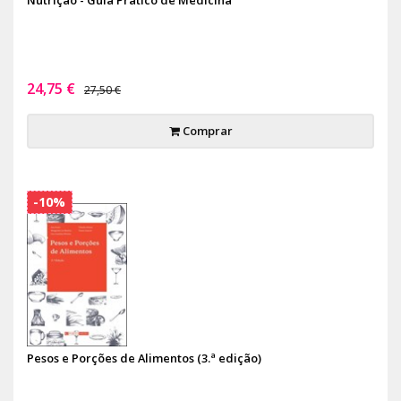
24,75 €
27,50 €
Comprar
-10%
Pesos e Porções de Alimentos (3.ª edição)