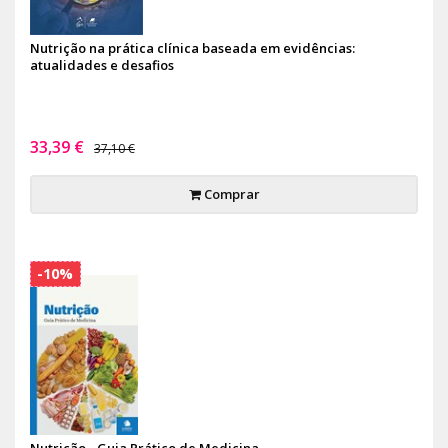
Nutrição na prática clínica baseada em evidências:
atualidades e desafios
33,39 €
37,10 €
Comprar
-10%
Nutrição - Guia Prático de Medicina