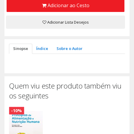
Adicionar ao Cesto
Adicionar Lista Desejos
Sinopse
Índice
Sobre o Autor
Quem viu este produto também viu
os seguintes
-10%