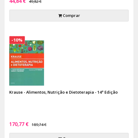
44,84 €
49,82 €
Comprar
-10%
Krause - Alimentos, Nutrição e Dietoterapia - 14ª Edição
170,77 €
189,74 €