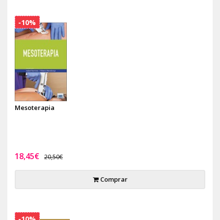
-10%
Mesoterapia
18,45€
20,50€
Comprar
-10%