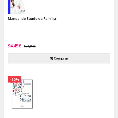
Manual de Saúde da Família
94,45€
104,94€
Comprar
-10%