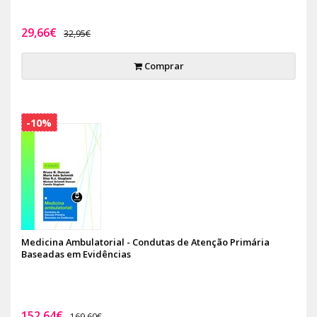
29,66€
32,95€
Comprar
-10%
Medicina Ambulatorial - Condutas de Atenção Primária
Baseadas em Evidências
152,64€
169,60€