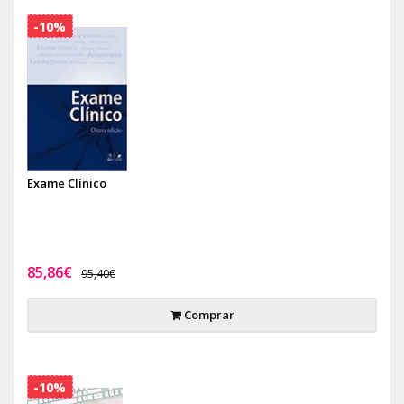
-10%
Exame Clínico
85,86€
95,40€
Comprar
-10%