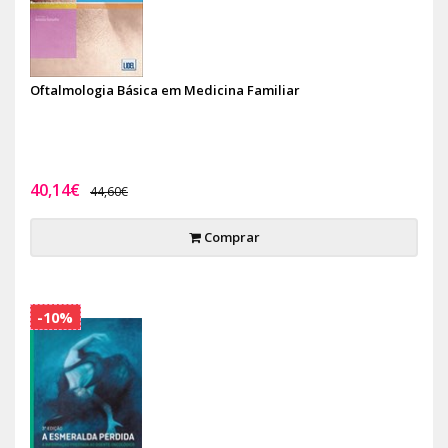
Oftalmologia Básica em Medicina Familiar
40,14€
44,60€
Comprar
-10%