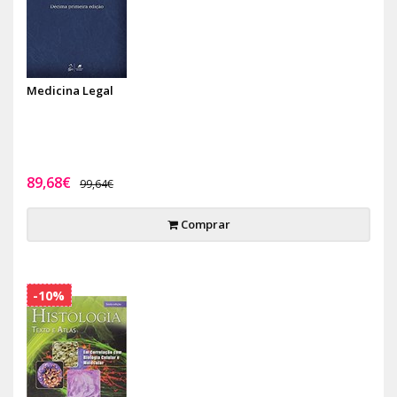
Medicina Legal
89,68€
99,64€
Comprar
-10%