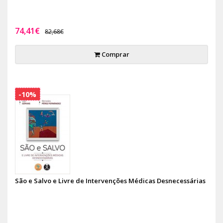
74,41€
82,68€
Comprar
-10%
São e Salvo e Livre de Intervenções Médicas Desnecessárias