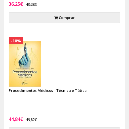
36,25€
40,28€
Comprar
-10%
Procedimentos Médicos - Técnica e Tática
44,84€
49,82€