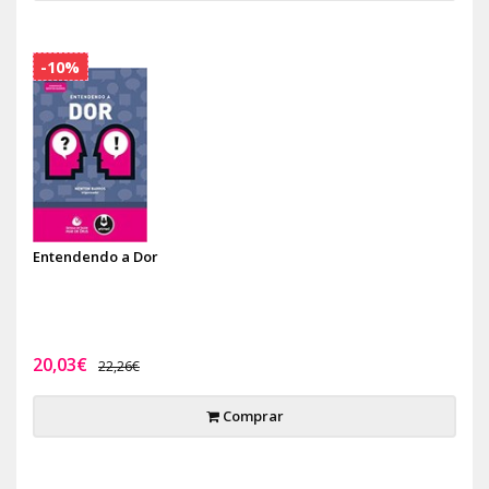
-10%
Entendendo a Dor
20,03€
22,26€
Comprar