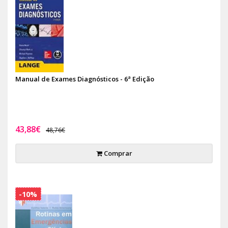
Manual de Exames Diagnósticos - 6ª Edição
43,88€
48,76€
Comprar
-10%