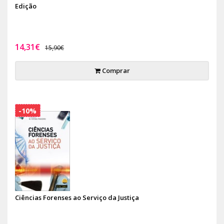
Edição
14,31€
15,90€
Comprar
-10%
Ciências Forenses ao Serviço da Justiça