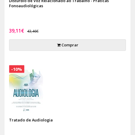
Distúrbio de Voz Relacionado ao Trabalho - Práticas
Fonoaudiológicas
39,11€
43,46€
Comprar
-10%
Tratado de Audiologia