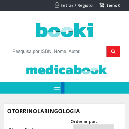
Entrar / Registo
Items
0
OTORRINOLARINGOLOGIA
Ordenar por: