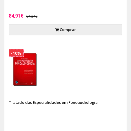
84,91€
94,34€
Comprar
-10%
Tratado das Especialidades em Fonoaudiologia