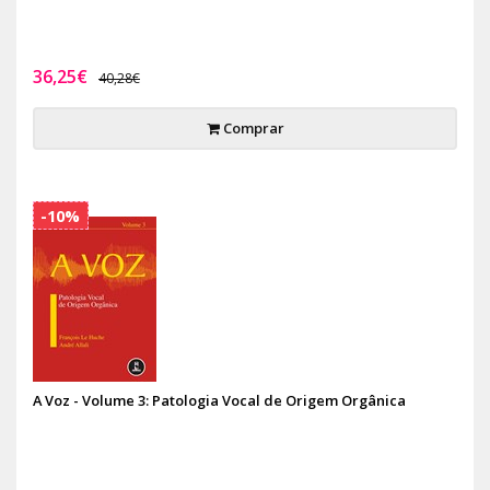
36,25€
40,28€
Comprar
-10%
A Voz - Volume 3: Patologia Vocal de Origem Orgânica