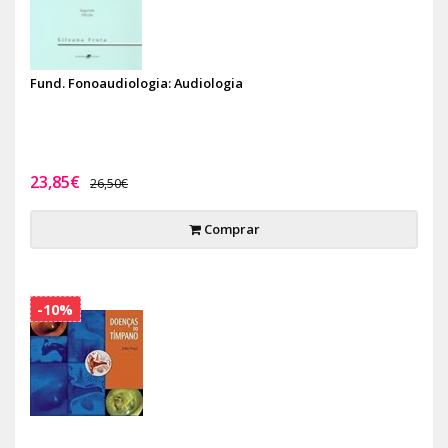
Fund. Fonoaudiologia: Audiologia
23,85€
26,50€
Comprar
-10%