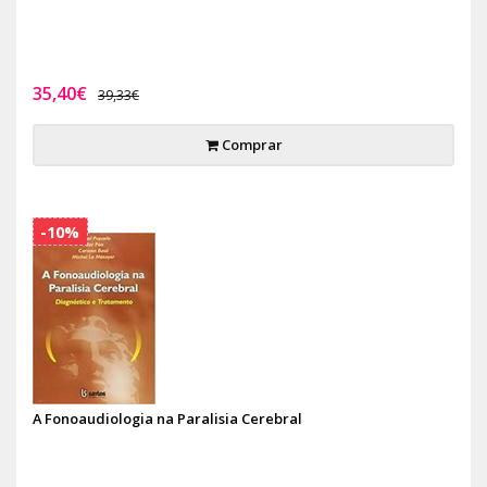
35,40€
39,33€
Comprar
-10%
A Fonoaudiologia na Paralisia Cerebral