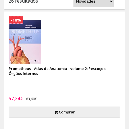
26 resultados
-10%
Prometheus - Atlas de Anatomia - volume 2: Pescoço e
Órgãos Internos
57,24€
63,60€
Comprar