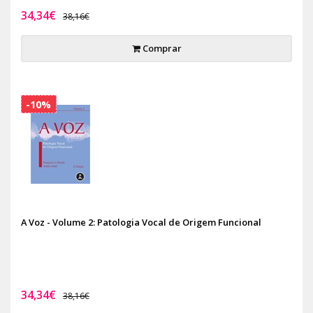
34,34€
38,16€
Comprar
-10%
A Voz - Volume 2: Patologia Vocal de Origem Funcional
34,34€
38,16€