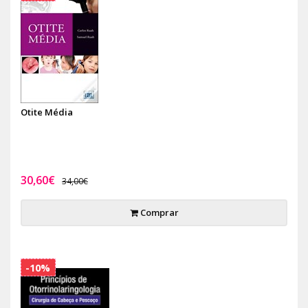
Otite Média
30,60€
34,00€
Comprar
-10%