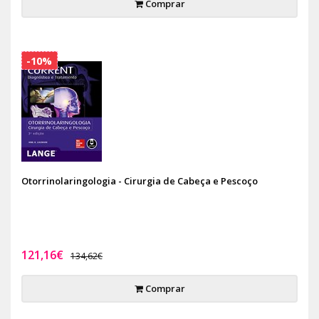
Comprar
-10%
Otorrinolaringologia - Cirurgia de Cabeça e Pescoço
121,16€
134,62€
Comprar