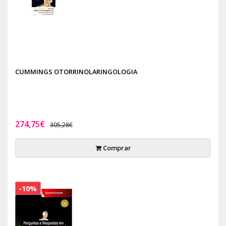
CUMMINGS OTORRINOLARINGOLOGIA
274,75€
305,28€
Comprar
-10%