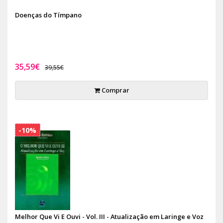
Doenças do Tímpano
35,59€
39,55€
Comprar
-10%
Melhor Que Vi E Ouvi - Vol. III - Atualização em Laringe e Voz