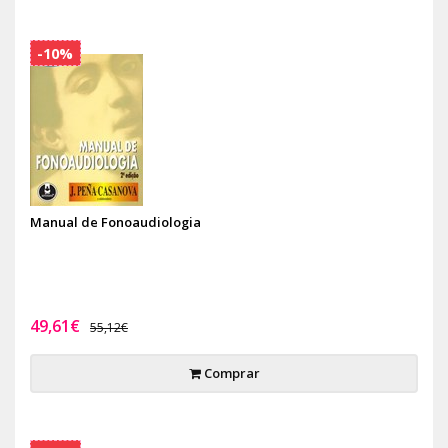
-10%
Manual de Fonoaudiologia
49,61€
55,12€
Comprar