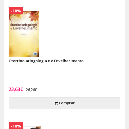
-10%
Otorrinolaringologia e o Envelhecimento
23,63€
26,26€
Comprar
-10%