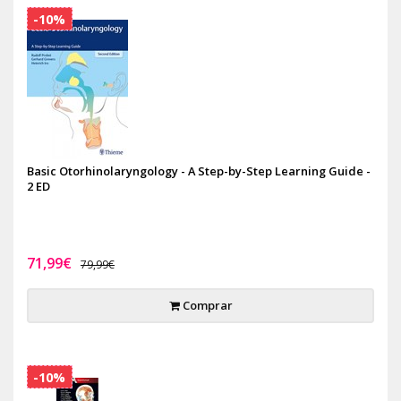
-10%
Basic Otorhinolaryngology - A Step-by-Step Learning Guide -
2 ED
71,99€
79,99€
Comprar
-10%