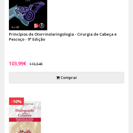
Princípios de Otorrinolaringologia - Cirurgia de Cabeça e
Pescoço - 9ª Edição
103,99€
115,54€
Comprar
-10%