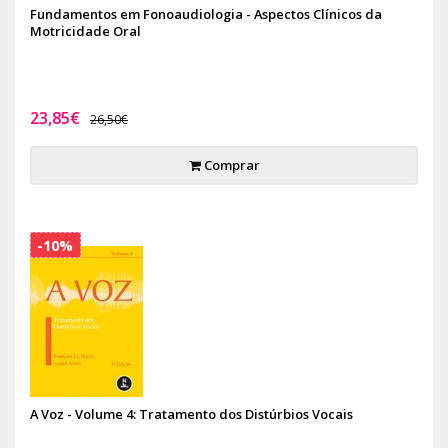
Fundamentos em Fonoaudiologia - Aspectos Clínicos da
Motricidade Oral
23,85€
26,50€
Comprar
-10%
A Voz - Volume 4: Tratamento dos Distúrbios Vocais