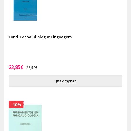
Fund. Fonoaudiologia: Linguagem
23,85€
26,50€
Comprar
-10%