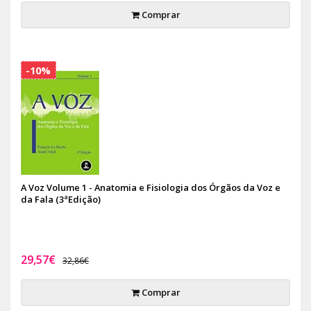
Comprar
-10%
A Voz Volume 1 - Anatomia e Fisiologia dos Órgãos da Voz e
da Fala (3ªEdição)
29,57€
32,86€
Comprar