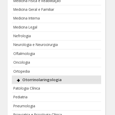
Medicina Física e Reabilitação
Medicina Geral e Familiar
Medicina Interna
Medicina Legal
Nefrologia
Neurologia e Neurocirurgia
Oftalmologia
Oncologia
Ortopedia
Otorrinolaringologia
Patologia Clínica
Pediatria
Pneumologia
Psiquiatria e Psicologia Clínica