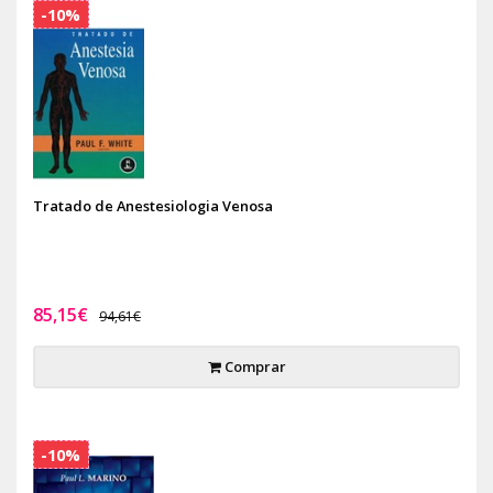
-10%
Tratado de Anestesiologia Venosa
85,15€
94,61€
Comprar
-10%