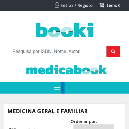
Entrar / Registo
Items
0
MEDICINA GERAL E FAMILIAR
Ordenar por: