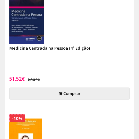
Medicina Centrada na Pessoa (4ª Edição)
51,52€
57,24€
Comprar
-10%