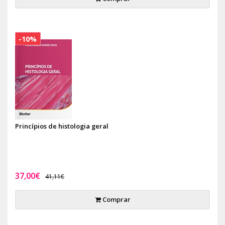
-10%
Princípios de histologia geral
37,00€
41,11€
Comprar