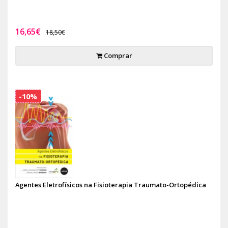
16,65€
18,50€
Comprar
-10%
Agentes Eletrofísicos na Fisioterapia Traumato-Ortopédica