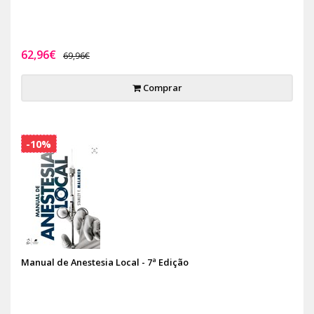
62,96€
69,96€
Comprar
-10%
Manual de Anestesia Local - 7ª Edição