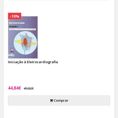
-10%
Iniciação à Eletrocardiografia
44,84€
49,82€
Comprar