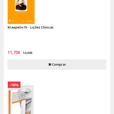
Kraepelin IV - Lições Clínicas
11,70€
13,00€
Comprar
-10%