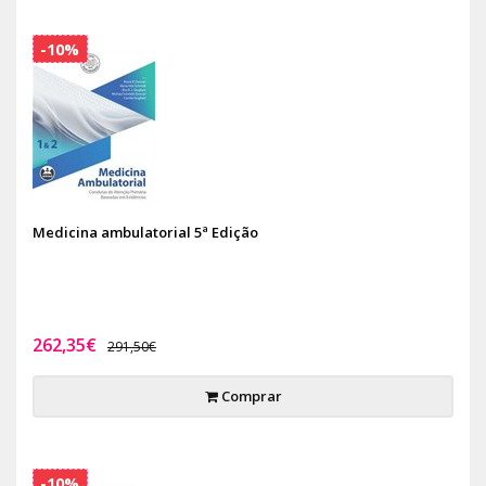
-10%
Medicina ambulatorial 5ª Edição
262,35€
291,50€
Comprar
-10%