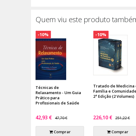
Quem viu este produto também
-10%
-10%
Tratado de Medicina
Técnicas de
Família e Comunidade
Relaxamento - Um Guia
2ª Edição (2 Volumes)
Prático para
Profissionais de Saúde
42,93 €
226,10 €
47,70 €
251,22 €
Comprar
Comprar