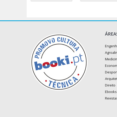
ÁREA
Engenh
Agroali
Medici
Econom
Despor
Arquite
Direito
Ebooks
Revista