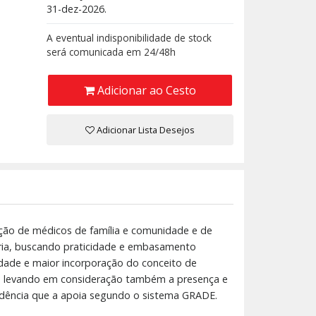
31-dez-2026.
A eventual indisponibilidade de stock
será comunicada em 24/48h
Adicionar ao Cesto
Adicionar Lista Desejos
ação de médicos de família e comunidade e de
ária, buscando praticidade e embasamento
idade e maior incorporação do conceito de
os, levando em consideração também a presença e
vidência que a apoia segundo o sistema GRADE.