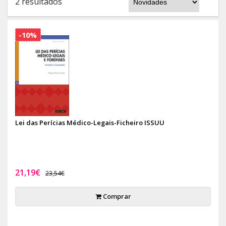
2 resultados
-10%
Lei das Perícias Médico-Legais-Ficheiro ISSUU
21,19€
23,54€
Comprar