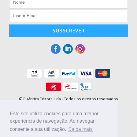
SUBSCREVER
©Quântica Editora, Lda - Todos os direitos reservados
Praça da Corujeira, 30 - 4300-144 Porto
E-mail: info@booki.pt
Este site utiliza cookies para uma melhor
Tel.: +351 220 104 872
(
custo de chamada para a rede fixa
)
experiência de navegação. Ao navegar
consente a sua utilização.
Saiba mais