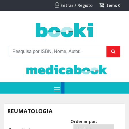
Entrar / Registo
Items
0
REUMATOLOGIA
Ordenar por: