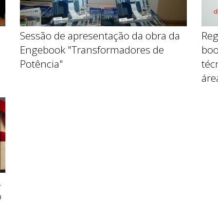
Sessão de apresentação da obra da
Reg
Engebook "Transformadores de
boo
Potência"
téc
áre
.
o