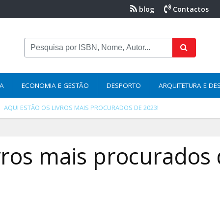
blog
Contactos
NA
ECONOMIA E GESTÃO
DESPORTO
ARQUITETURA E DE
AQUI ESTÃO OS LIVROS MAIS PROCURADOS DE 2023!
ivros mais procurados