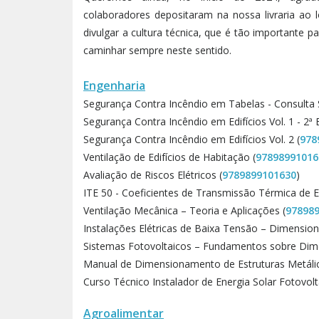
colaboradores depositaram na nossa livraria ao
divulgar a cultura técnica, que é tão importante
caminhar sempre neste sentido.
Engenharia
Segurança Contra Incêndio em Tabelas - Consulta 
Segurança Contra Incêndio em Edifícios Vol. 1 - 2ª 
Segurança Contra Incêndio em Edifícios Vol. 2 (
978
Ventilação de Edifícios de Habitação (
97898991016
Avaliação de Riscos Elétricos (
9789899101630
)
ITE 50 - Coeficientes de Transmissão Térmica de E
Ventilação Mecânica – Teoria e Aplicações (
97898
Instalações Elétricas de Baixa Tensão – Dimension
Sistemas Fotovoltaicos – Fundamentos sobre Di
Manual de Dimensionamento de Estruturas Metálica
Curso Técnico Instalador de Energia Solar Fotovolta
Agroalimentar