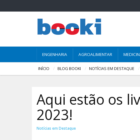
ENGENHARIA
AGROALIMENTAR
MEDICI
INÍCIO
BLOG BOOKI
NOTÍCIAS EM DESTAQUE
Aqui estão os l
2023!
Notícias em Destaque