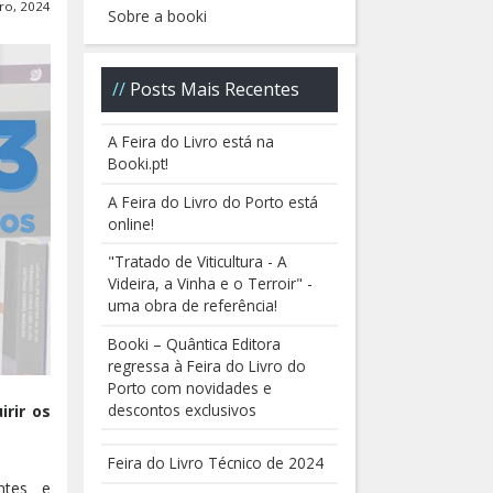
iro, 2024
Sobre a booki
Posts Mais Recentes
A Feira do Livro está na
Booki.pt!
A Feira do Livro do Porto está
online!
"Tratado de Viticultura - A
Videira, a Vinha e o Terroir" -
uma obra de referência!
Booki – Quântica Editora
regressa à Feira do Livro do
Porto com novidades e
descontos exclusivos
irir os
Feira do Livro Técnico de 2024
ntes e