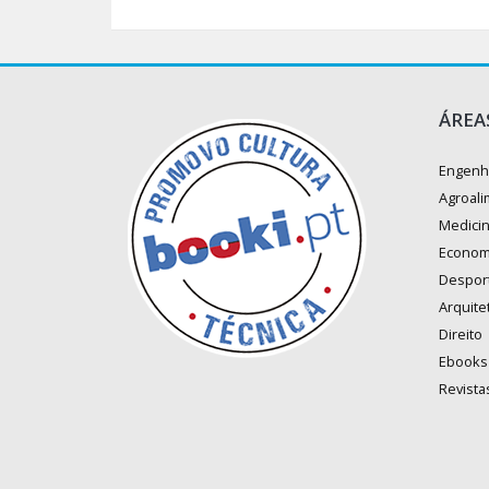
ÁREA
Engenh
Agroali
Medici
Econom
Despor
Arquite
Direito
Ebooks
Revista