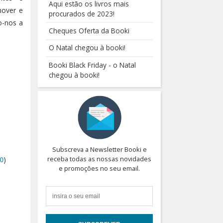
Aqui estão os livros mais
mover e
procurados de 2023!
o-nos a
Cheques Oferta da Booki
O Natal chegou à booki!
Booki Black Friday - o Natal
chegou à booki!
Subscreva a Newsletter Booki e
receba todas as nossas novidades
0
)
e promoções no seu email.