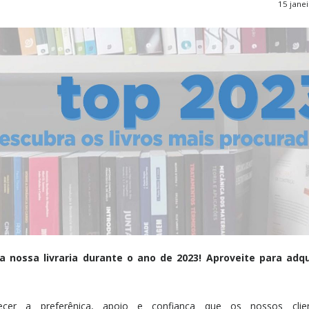
15 jane
a nossa livraria durante o ano de 2023! Aproveite para adqu
ecer a preferênica, apoio e confiança que os nossos clie