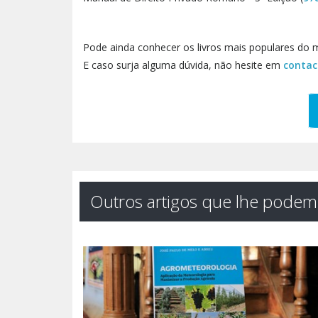
Pode ainda conhecer os livros mais populares do 
E caso surja alguma dúvida, não hesite em
contac
Outros artigos que lhe podem 