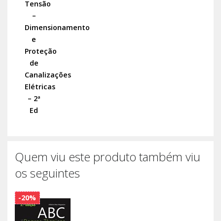
Tensão
–
Dimensionamento
e
Proteção
de
Canalizações
Elétricas
– 2ª
Ed
Quem viu este produto também viu
os seguintes
-20%