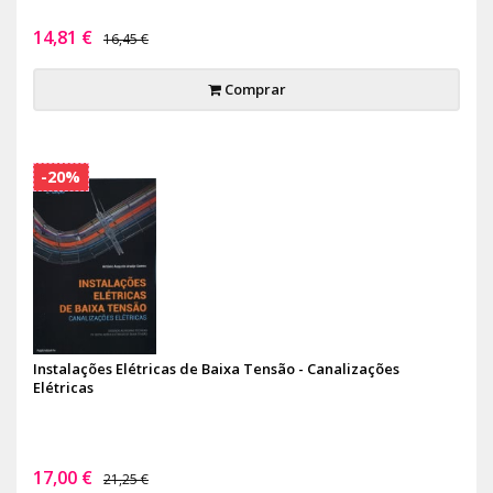
14,81 €
16,45 €
Comprar
-20%
Instalações Elétricas de Baixa Tensão - Canalizações
Elétricas
17,00 €
21,25 €