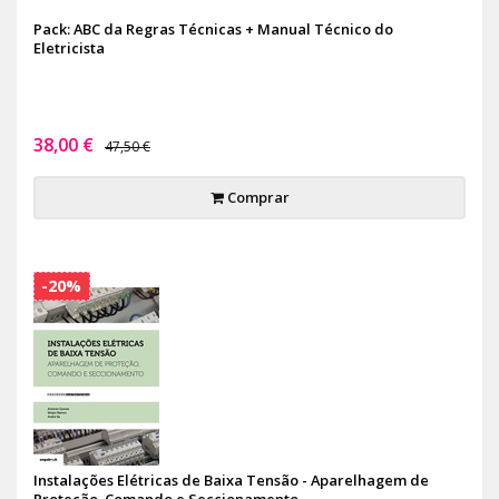
Pack: ABC da Regras Técnicas + Manual Técnico do
Eletricista
38,00 €
47,50 €
Comprar
-20%
Instalações Elétricas de Baixa Tensão - Aparelhagem de
Proteção, Comando e Seccionamento