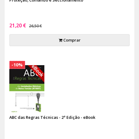
21,20 €
26,50 €
Comprar
-10%
ABC das Regras Técnicas - 2ª Edição - eBook