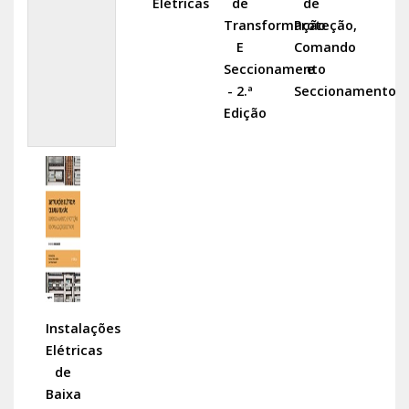
Elétricas
de
de
Transformação
Proteção,
E
Comando
Seccionamento
e
- 2.ª
Seccionamento
Edição
Instalações
Elétricas
de
Baixa