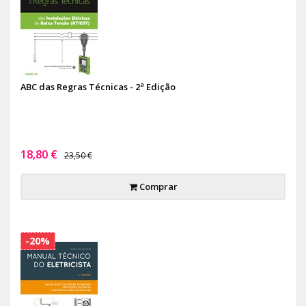
ABC das Regras Técnicas - 2ª Edição
18,80 €
23,50 €
Comprar
-20%