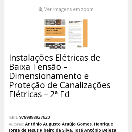
Ver imagens em zoom
Instalações Elétricas de
Baixa Tensão –
Dimensionamento e
Proteção de Canalizações
Elétricas – 2ª Ed
9789898927620
ISBN:
António Augusto Araújo Gomes
,
Henrique
Autores:
Jorge de Jesus Ribeiro da Silva
,
José António Beleza