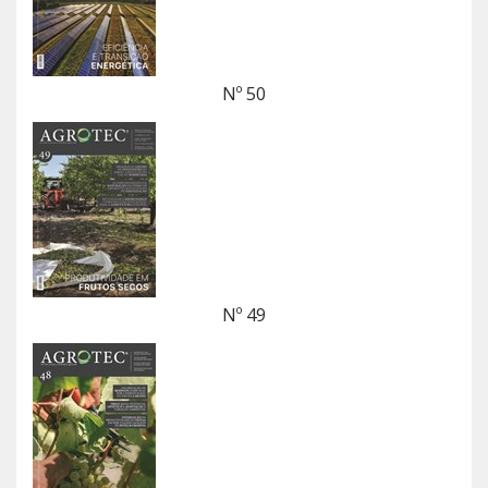
Nº 50
Nº 49