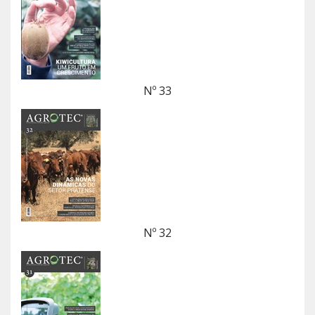
Nº 33
Nº 32