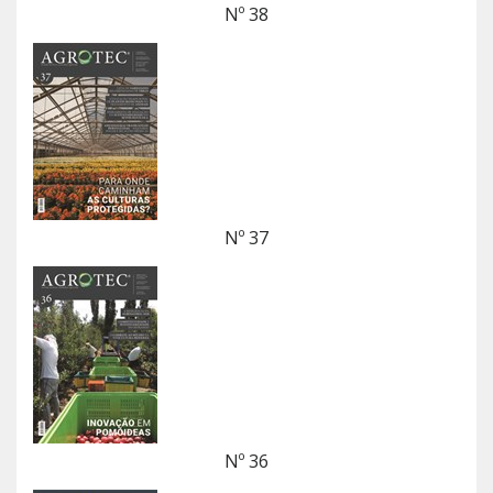
Nº 38
Nº 37
Nº 36