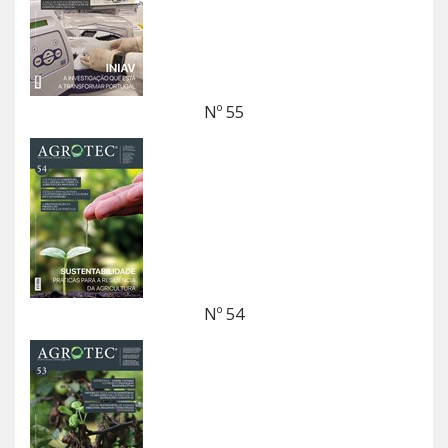
Nº 55
Nº 54