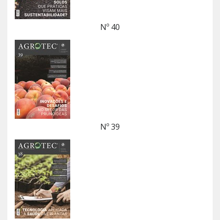
Nº 40
Nº 39