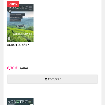
-10%
AGROTEC nº 57
6,30 €
7,00 €
Comprar