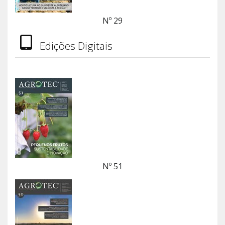
Nº 29
Edições Digitais
Nº 51