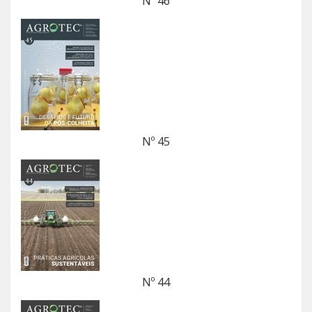
Nº 46
Nº 45
Nº 44