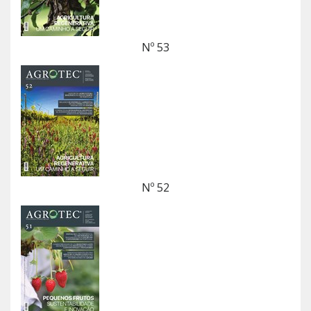
Nº 53
Nº 52