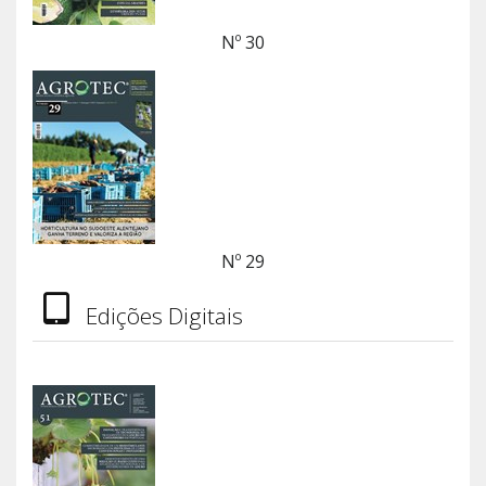
Nº 30
Nº 29
Edições Digitais