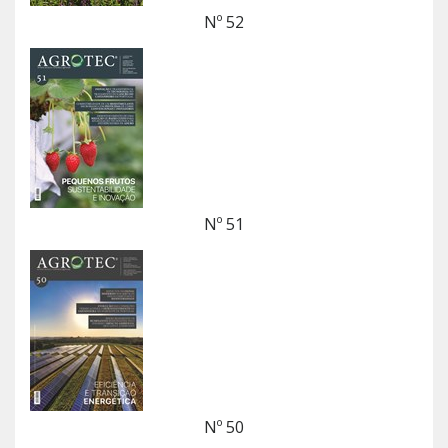
Nº 52
Nº 51
Nº 50