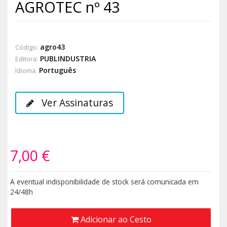
AGROTEC nº 43
agro43
Código:
PUBLINDUSTRIA
Editora:
Português
Idioma:
Ver Assinaturas
7,00 €
A eventual indisponibilidade de stock será comunicada em
24/48h
Adicionar ao Cesto