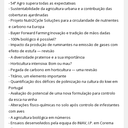
- 54ª Agro supera todas as expectativas
- Sustentabilidade da agricultura urbana e a contribuição das
coberturas ajardinadas
- Projeto Nutri2Cycle Soluções para a circularidade de nutrientes
e carbono na Europa
- Bayer Forward Farming Inovação e tradição de mãos dadas
- 100% biológico é possível?
- Impacto da produção de ruminantes na emissão de gases com
efeito de estufa — revisão
- A diversidade pratense e a sua importância
- Horticultura intensiva: Bom ou mau?
- Pegada de carbono em horticultura — uma revisão
- Titânio, um elemento importante
- Quantificação dos défices de polinização na cultura do kiwi em
Portugal
- Avaliação do potencial de uma nova formulação para controlo
da esca na vinha
- Alterações físico-químicas no solo após controlo de infestantes
com aves
- A agricultura biológica em números
- Ensaios desenvolvidos pela equipa do INIAV, I.P. em Corema