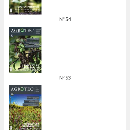
Nº 54
Nº 53