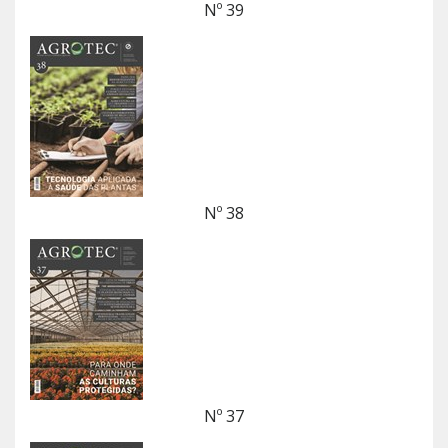
Nº 39
Nº 38
Nº 37