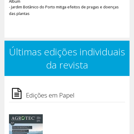
Album
- Jardim Botânico do Porto mitiga efeitos de pragas e doenças
das plantas
Últimas edições individuais
da revista
Edições em Papel