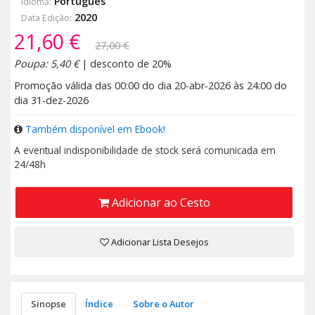
Português
Idioma:
2020
Data Edição:
21,60 €
27,00 €
Poupa: 5,40 €
| desconto de 20%
Promoção válida das 00:00 do dia 20-abr-2026 às 24:00 do
dia 31-dez-2026
Também disponível em Ebook!
A eventual indisponibilidade de stock será comunicada em
24/48h
Adicionar ao Cesto
Adicionar Lista Desejos
Sinopse
Índice
Sobre o Autor