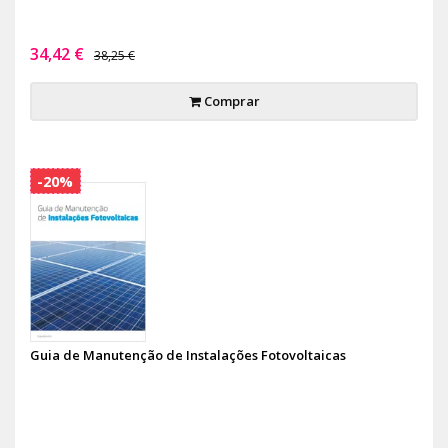
34,42 €
38,25 €
Comprar
-20%
Guia de Manutenção de Instalações Fotovoltaicas