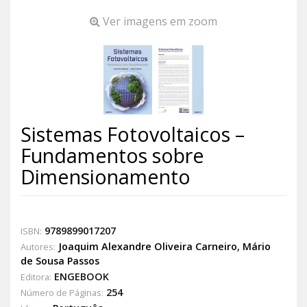
Ver imagens em zoom
Sistemas Fotovoltaicos –
Fundamentos sobre
Dimensionamento
9789899017207
ISBN:
Joaquim Alexandre Oliveira Carneiro
,
Mário
Autores:
de Sousa Passos
ENGEBOOK
Editora:
254
Número de Páginas: