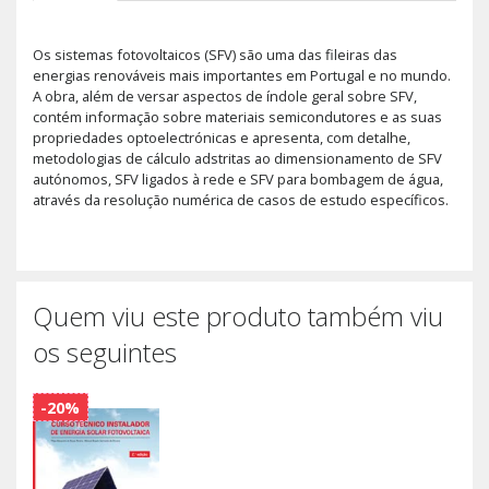
Os sistemas fotovoltaicos (SFV) são uma das fileiras das
energias renováveis mais importantes em Portugal e no mundo.
A obra, além de versar aspectos de índole geral sobre SFV,
contém informação sobre materiais semicondutores e as suas
propriedades optoelectrónicas e apresenta, com detalhe,
metodologias de cálculo adstritas ao dimensionamento de SFV
autónomos, SFV ligados à rede e SFV para bombagem de água,
através da resolução numérica de casos de estudo específicos.
Quem viu este produto também viu
os seguintes
-20%