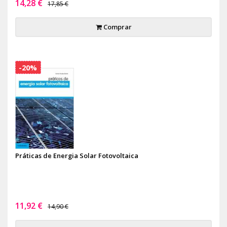
14,28 €
17,85 €
Comprar
-20%
Práticas de Energia Solar Fotovoltaica
11,92 €
14,90 €