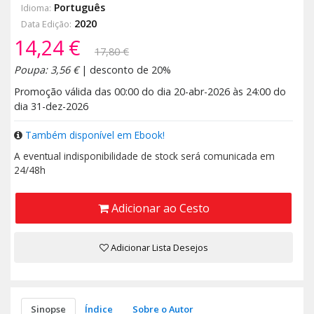
Português
Idioma:
2020
Data Edição:
14,24 €
17,80 €
Poupa: 3,56 €
| desconto de 20%
Promoção válida das 00:00 do dia 20-abr-2026 às 24:00 do
dia 31-dez-2026
Também disponível em Ebook!
A eventual indisponibilidade de stock será comunicada em
24/48h
Adicionar ao Cesto
Adicionar Lista Desejos
Sinopse
Índice
Sobre o Autor