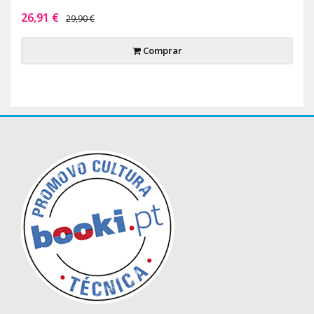
26,91 €
29,90 €
Comprar