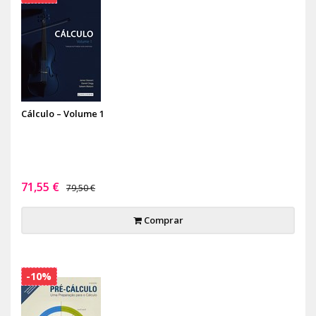
Cálculo – Volume 1
71,55 €
79,50 €
Comprar
-10%