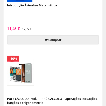
Introdução À Análise Matemática
11,45 €
12,72 €
Comprar
-10%
Pack CÁLCULO - Vol. I + PRÉ-CÁLCULO - Operações, equações,
funções e trigonometria