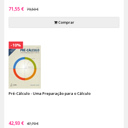
71,55 €
79,50 €
Comprar
-10%
Pré-Cálculo - Uma Preparação para o Cálculo
42,93 €
47,70 €