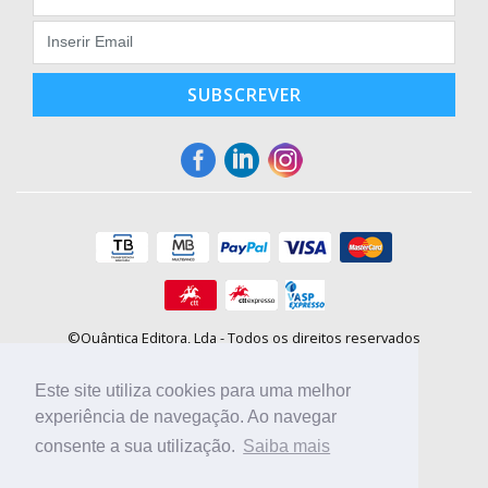
SUBSCREVER
©Quântica Editora, Lda - Todos os direitos reservados
Praça da Corujeira, 30 - 4300-144 Porto
E-mail: info@booki.pt
Este site utiliza cookies para uma melhor
Tel.: +351 220 104 872
(
custo de chamada para a rede fixa
)
experiência de navegação. Ao navegar
consente a sua utilização.
Saiba mais