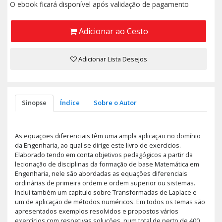
O ebook ficará disponível após validação de pagamento
Adicionar ao Cesto
Adicionar Lista Desejos
Sinopse
Índice
Sobre o Autor
As equações diferenciais têm uma ampla aplicação no domínio
da Engenharia, ao qual se dirige este livro de exercícios.
Elaborado tendo em conta objetivos pedagógicos a partir da
lecionação de disciplinas da formação de base Matemática em
Engenharia, nele são abordadas as equações diferenciais
ordinárias de primeira ordem e ordem superior ou sistemas.
Inclui também um capítulo sobre Transformadas de Laplace e
um de aplicação de métodos numéricos. Em todos os temas são
apresentados exemplos resolvidos e propostos vários
exercícios com respetivas soluções, num total de perto de 400