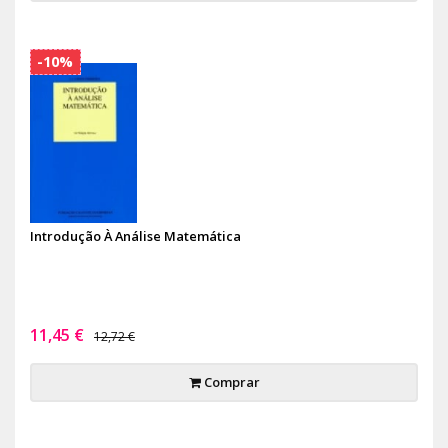
-10%
Introdução À Análise Matemática
11,45 €
12,72 €
Comprar