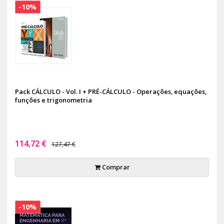
-10%
Pack CÁLCULO - Vol. I + PRÉ-CÁLCULO - Operações, equações,
funções e trigonometria
114,72 €
127,47 €
Comprar
-10%