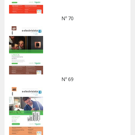
Nº 70
Nº 69