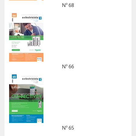
Nº 68
Nº 66
Nº 65