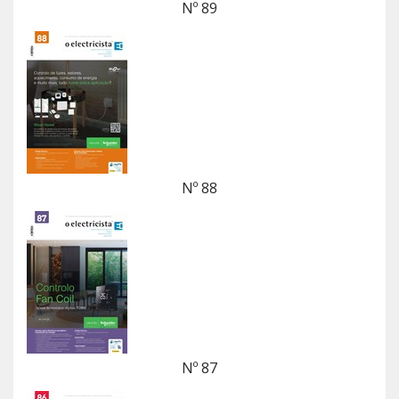
Nº 89
Nº 88
Nº 87