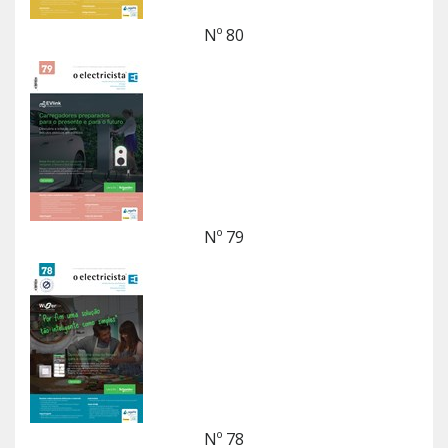
Nº 80
Nº 79
Nº 78