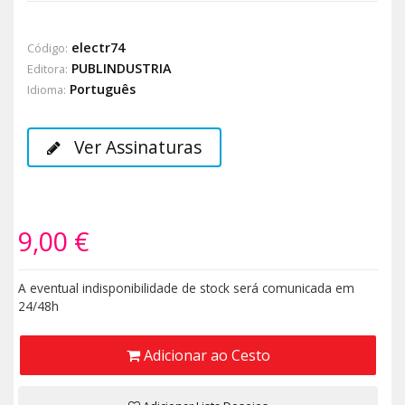
electr74
Código:
PUBLINDUSTRIA
Editora:
Português
Idioma:
Ver Assinaturas
9,00 €
A eventual indisponibilidade de stock será comunicada em
24/48h
Adicionar ao Cesto