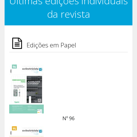
Últimas edições individuais
da revista
Edições em Papel
Nº 96