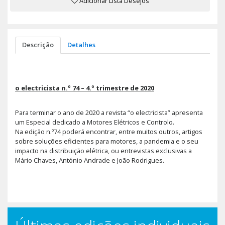
Adicionar Lista Desejos
Descrição
Detalhes
o electricista n.º 74 – 4.º trimestre de 2020
Para terminar o ano de 2020 a revista “o electricista” apresenta
um Especial dedicado a Motores Elétricos e Controlo.
Na edição n.º74 poderá encontrar, entre muitos outros, artigos
sobre soluções eficientes para motores, a pandemia e o seu
impacto na distribuição elétrica, ou entrevistas exclusivas a
Mário Chaves, António Andrade e João Rodrigues.