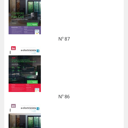
Nº 87
Nº 86