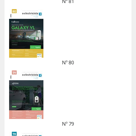
Nº 81
Nº 80
Nº 79