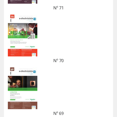
Nº 71
Nº 70
Nº 69