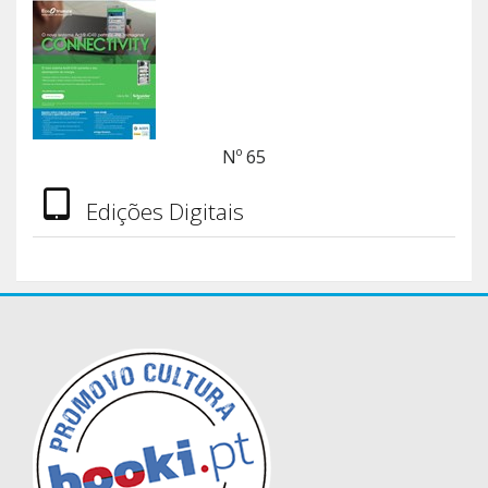
Nº 65
Edições Digitais