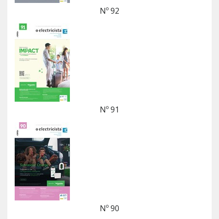
Nº 92
Nº 91
Nº 90