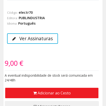
electr70
Código:
PUBLINDUSTRIA
Editora:
Português
Idioma:
Ver Assinaturas
9,00 €
A eventual indisponibilidade de stock será comunicada em
24/48h
Adicionar ao Cesto