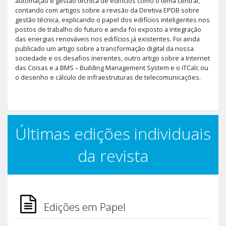
automação e gestão técnica de edifícios como o tema central,
contando com artigos sobre a revisão da Diretiva EPDB sobre
gestão técnica, explicando o papel dos edifícios inteligentes nos
postos de trabalho do futuro e ainda foi exposto a integração
das energias renováveis nos edifícios já existentes. Foi ainda
publicado um artigo sobre a transformação digital da nossa
sociedade e os desafios inerentes, outro artigo sobre a Internet
das Coisas e a BMS – Building Management System e o iTCalc ou
o desenho e cálculo de infraestruturas de telecomunicações.
Últimas edições individuais
da revista
Edições em Papel