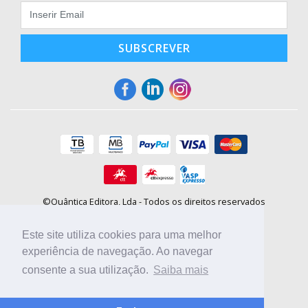
SUBSCREVER
©Quântica Editora, Lda - Todos os direitos reservados
Praça da Corujeira, 30 - 4300-144 Porto
E-mail: info@booki.pt
Este site utiliza cookies para uma melhor
Tel.: +351 220 104 872
(
custo de chamada para a rede fixa
)
experiência de navegação. Ao navegar
consente a sua utilização.
Saiba mais
Compre online, escolha sites nacionais.