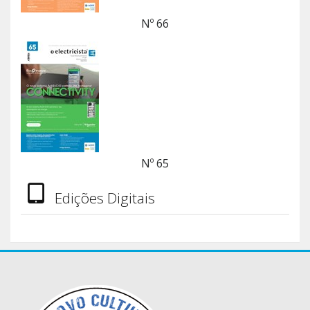
Nº 66
Nº 65
Edições Digitais