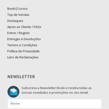
Booki|Cursos
Top de Vendas
Destaques
Apoio ao Cliente / FAQs
Entrar / Registo
Entregas e Devoluções
Termos e Condições
Política de Privacidade
Livro de Reclamações
NEWSLETTER
Subscreva a Newsletter Booki e receba todas as
nossas novidades e promoções no seu email.