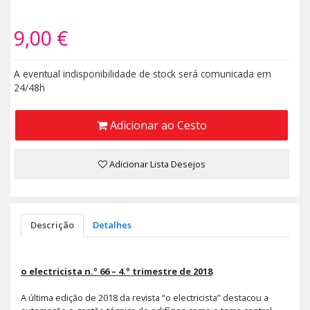
9,00 €
A eventual indisponibilidade de stock será comunicada em
24/48h
Adicionar ao Cesto
Adicionar Lista Desejos
Descrição
Detalhes
o electricista n.º 66 – 4.º trimestre de 2018
A última edição de 2018 da revista “o electricista” destacou a