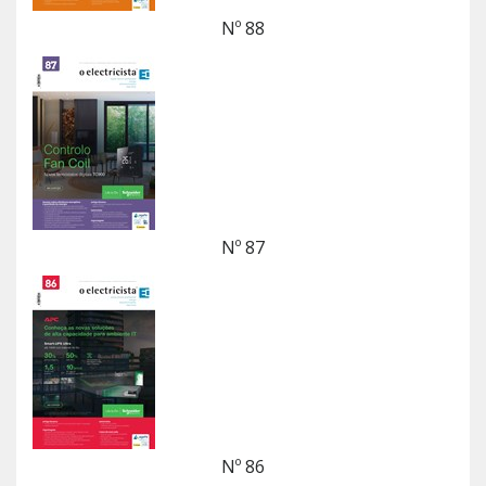
Nº 88
Nº 87
Nº 86