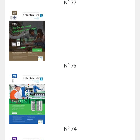
Nº 77
Nº 76
Nº 74