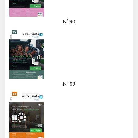
Nº 90
Nº 89