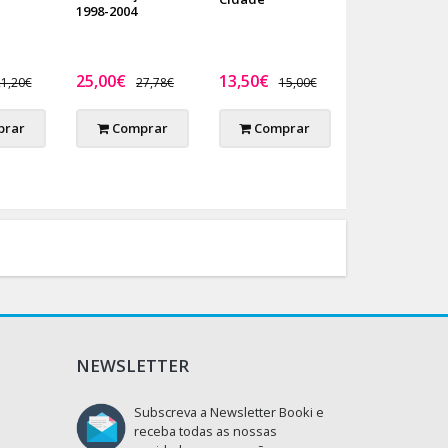
1998-2004
25,00€
13,50€
1,20€
27,78€
15,00€
rar
Comprar
Comprar
NEWSLETTER
Subscreva a Newsletter Booki e
receba todas as nossas