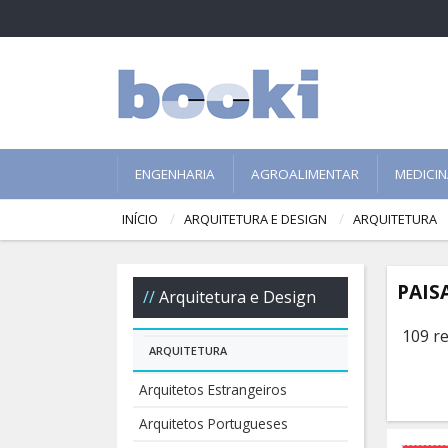
ENGENHARIA
AGROALIMENTAR
MEDICI
INÍCIO
ARQUITETURA E DESIGN
ARQUITETURA
PAIS
Arquitetura e Design
109 r
ARQUITETURA
Arquitetos Estrangeiros
Arquitetos Portugueses