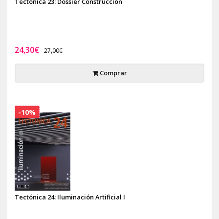
Tectónica 23: Dossier Construcción
24,30€
27,00€
Comprar
-10%
Tectónica 24: Iluminación Artificial I