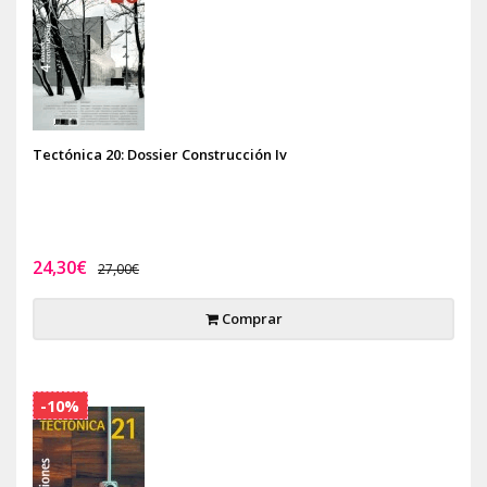
Tectónica 20: Dossier Construcción Iv
24,30€
27,00€
Comprar
-10%