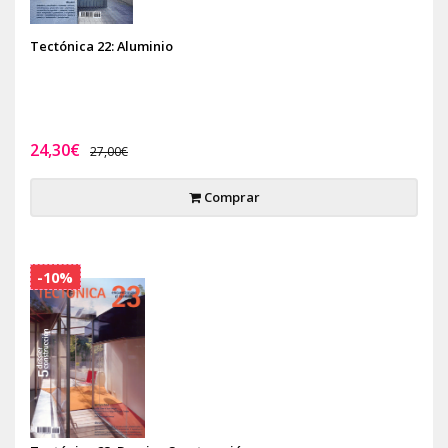
Tectónica 22: Aluminio
24,30€
27,00€
Comprar
-10%