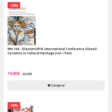
-10%
RNI 104 - GlazeArt2018. International Conference Glazed
Ceramics in Cultural Heritage (vol + Pen).
19,80€
22,00€
Comprar
-10%