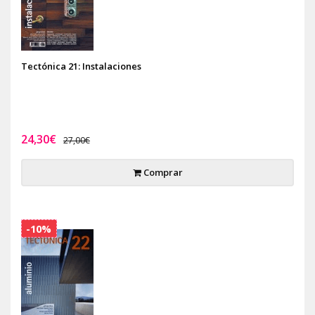
Tectónica 21: Instalaciones
24,30€
27,00€
Comprar
-10%