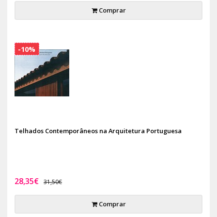
Comprar
-10%
Telhados Contemporâneos na Arquitetura Portuguesa
28,35€
31,50€
Comprar