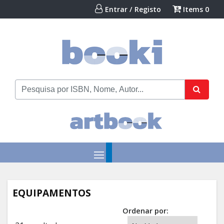
Entrar / Registo
Items
0
EQUIPAMENTOS
Ordenar por: