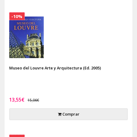
-10%
Museo del Louvre Arte y Arquitectura (Ed. 2005)
13,55€
15,06€
Comprar