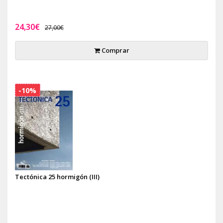
24,30€
27,00€
Comprar
-10%
Tectónica 25 hormigón (III)