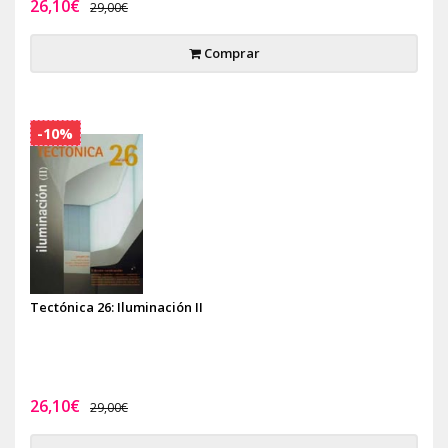
26,10€
29,00€
Comprar
-10%
Tectónica 26: Iluminación II
26,10€
29,00€