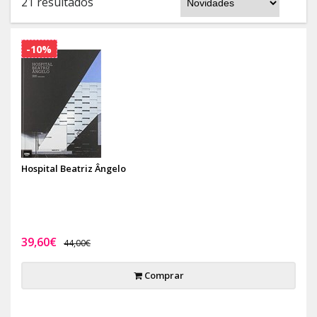
21 resultados
-10%
Hospital Beatriz Ângelo
39,60€
44,00€
Comprar