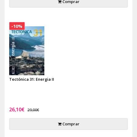
Comprar
-10%
Tectónica 31: Energia II
26,10€
29,00€
Comprar