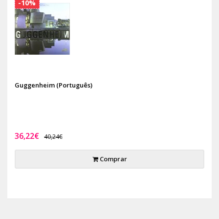
-10%
Guggenheim (Português)
36,22€
40,24€
Comprar