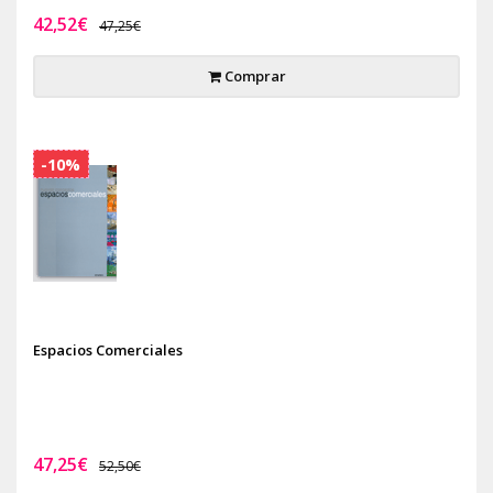
42,52€
47,25€
Comprar
-10%
Espacios Comerciales
47,25€
52,50€