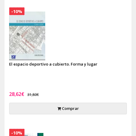
-10%
El espacio deportivo a cubierto. Forma y lugar
28,62€
31,80€
Comprar
-10%