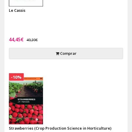
Le Cassis
44,45€
49,39€
Comprar
-10%
Strawberries (Crop Production Science in Horticulture)