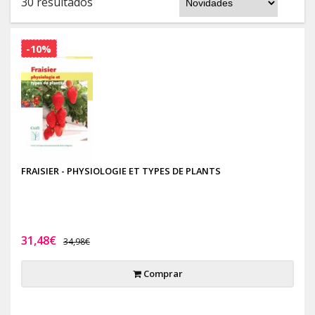
30 resultados
-10%
FRAISIER - PHYSIOLOGIE ET TYPES DE PLANTS
31,48€
34,98€
Comprar