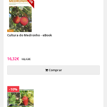
Cultura do Medronho - eBook
16,32€
18,13€
Comprar
-10%