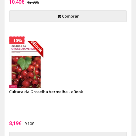
10,40€
13,00€
Comprar
-10%
Cultura da Groselha Vermelha - eBook
8,19€
9,10€