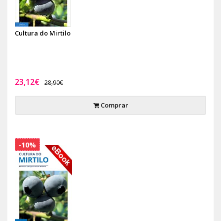
Cultura do Mirtilo
23,12€
28,90€
Comprar
-10%