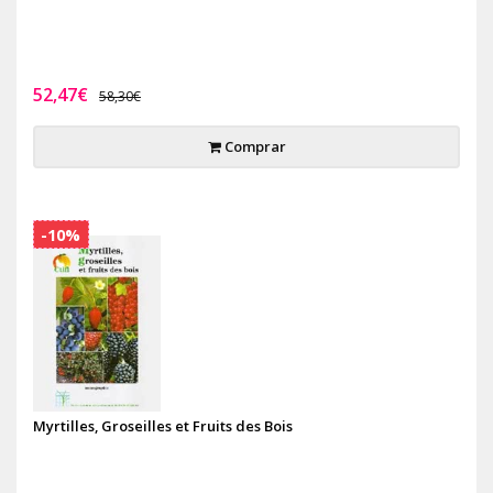
52,47€
58,30€
Comprar
-10%
Myrtilles, Groseilles et Fruits des Bois