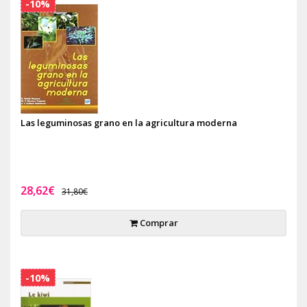
-10%
Las leguminosas grano en la agricultura moderna
28,62€
31,80€
Comprar
-10%