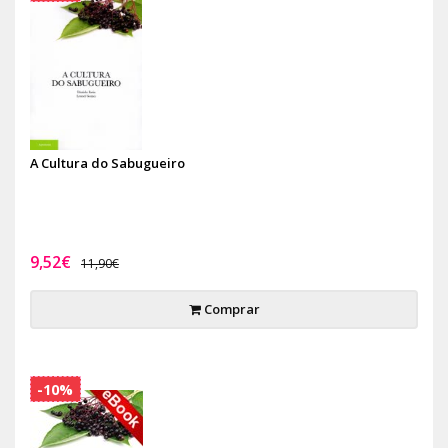
A Cultura do Sabugueiro
9,52€
11,90€
Comprar
-10%