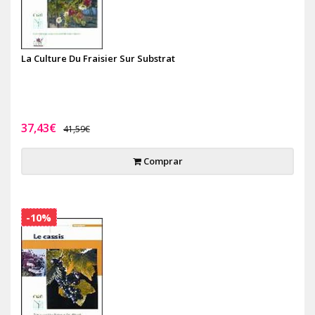
La Culture Du Fraisier Sur Substrat
37,43€
41,59€
Comprar
-10%