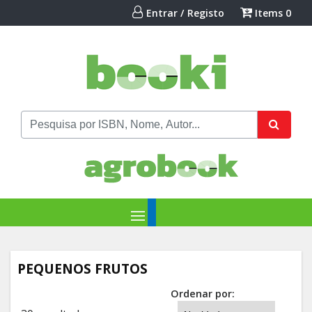
Entrar / Registo
Items
0
PEQUENOS FRUTOS
Ordenar por: