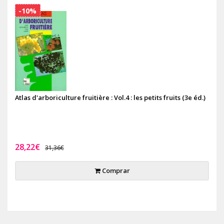
-10%
Atlas d'arboriculture fruitière : Vol.4 : les petits fruits (3e éd.)
28,22€
31,36€
Comprar