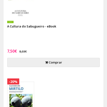
A Cultura do Sabugueiro - eBook
7,50€
8,33€
Comprar
-20%