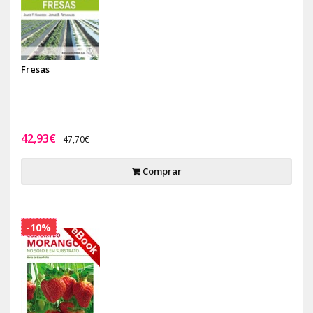
Fresas
42,93€
47,70€
Comprar
-10%