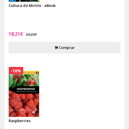
Cultura do Mirtilo - eBook
18,21€
20,23€
Comprar
-10%
Raspberries