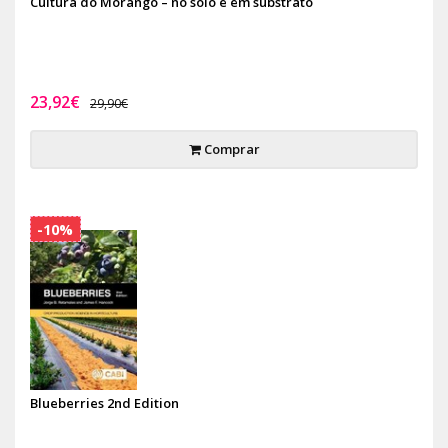
Cultura do Morango – no solo e em substrato
23,92€
29,90€
Comprar
-10%
Blueberries 2nd Edition