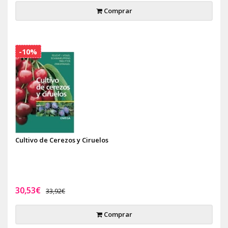
Comprar
-10%
Cultivo de Cerezos y Ciruelos
30,53€
33,92€
Comprar