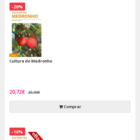
-20%
Cultura do Medronho
20,72€
25,90€
Comprar
-10%