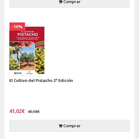
Comprar
-10%
El Cultivo del Pistacho 2ª Edición
41,02€
45,58€
Comprar