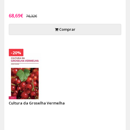
68,69€
76,32€
Comprar
-20%
Cultura da Groselha Vermelha