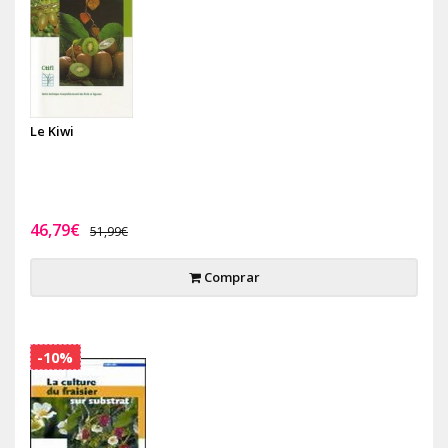
Le Kiwi
46,79€
51,99€
Comprar
-10%