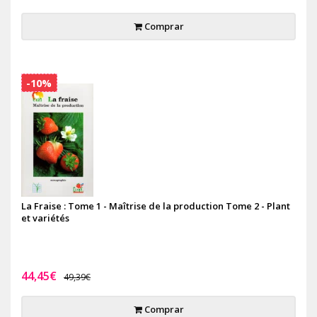
Comprar
-10%
La Fraise : Tome 1 - Maîtrise de la production Tome 2 - Plant
et variétés
44,45€
49,39€
Comprar