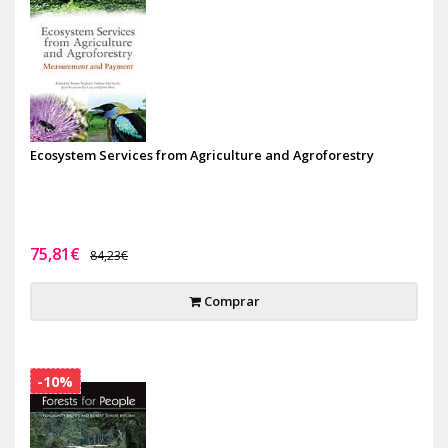
Ecosystem Services from Agriculture and Agroforestry
75,81€
84,23€
Comprar
-10%