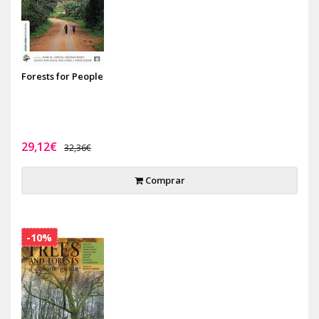
Forests for People
29,12€
32,36€
Comprar
-10%