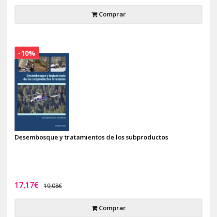
Comprar
-10%
Desembosque y tratamientos de los subproductos
17,17€
19,08€
Comprar