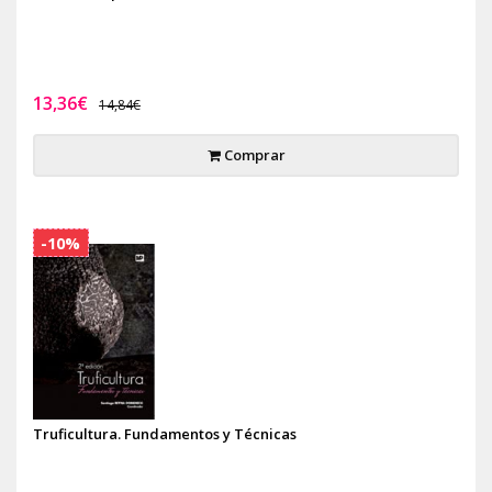
13,36€
14,84€
Comprar
-10%
Truficultura. Fundamentos y Técnicas