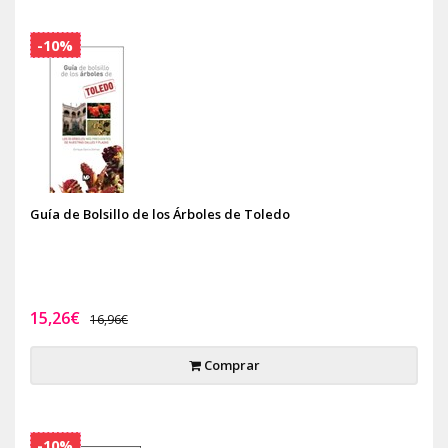
-10%
Guía de Bolsillo de los Árboles de Toledo
15,26€
16,96€
Comprar
-10%