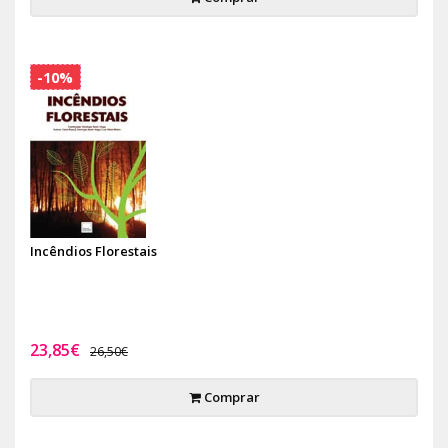
-10%
Incêndios Florestais
23,85€
26,50€
Comprar