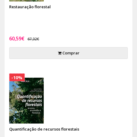
Restauração florestal
60,59€
67,32€
Comprar
-10%
Quantificação de recursos florestais