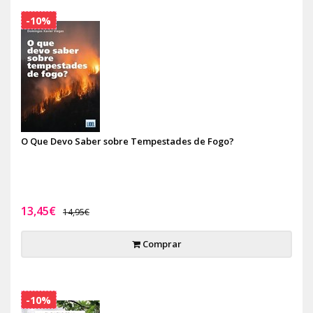
-10%
O Que Devo Saber sobre Tempestades de Fogo?
13,45€
14,95€
Comprar
-10%