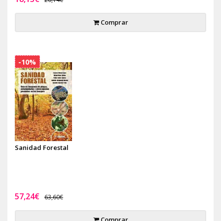
Comprar
-10%
Sanidad Forestal
57,24€
63,60€
Comprar