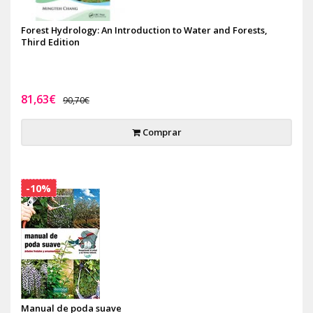
Forest Hydrology: An Introduction to Water and Forests,
Third Edition
81,63€
90,70€
Comprar
-10%
Manual de poda suave