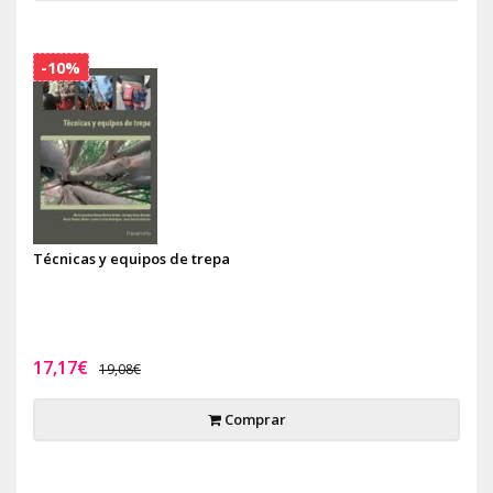
-10%
Técnicas y equipos de trepa
17,17€
19,08€
Comprar