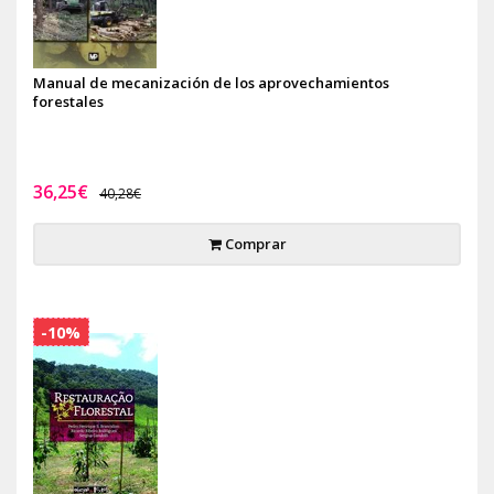
Manual de mecanización de los aprovechamientos
forestales
36,25€
40,28€
Comprar
-10%