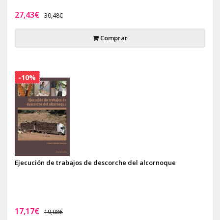
27,43€
30,48€
Comprar
-10%
Ejecución de trabajos de descorche del alcornoque
17,17€
19,08€