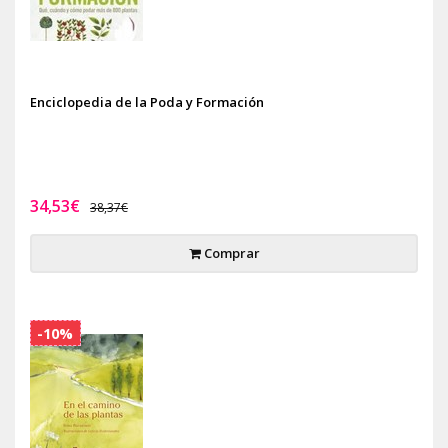
Enciclopedia de la Poda y Formación
34,53€
38,37€
Comprar
-10%