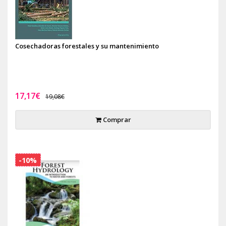
Cosechadoras forestales y su mantenimiento
17,17€
19,08€
Comprar
-10%