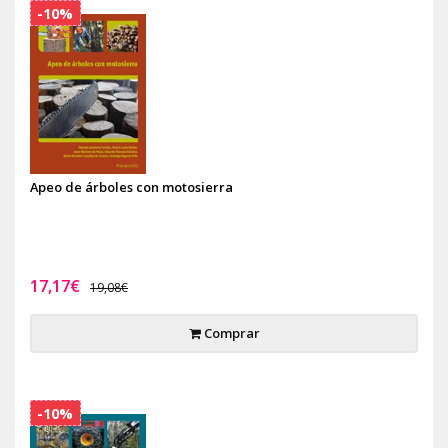
-10%
Apeo de árboles con motosierra
17,17€
19,08€
Comprar
-10%