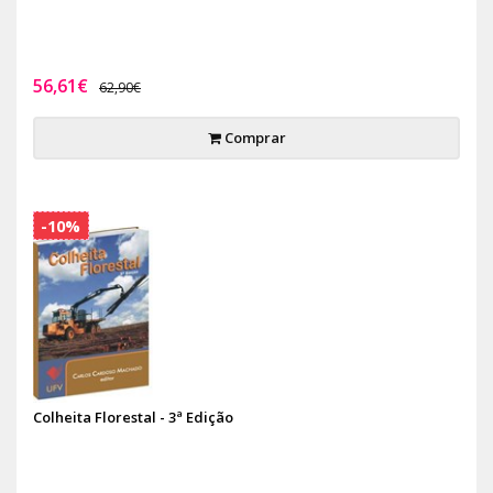
56,61€
62,90€
Comprar
-10%
Colheita Florestal - 3ª Edição