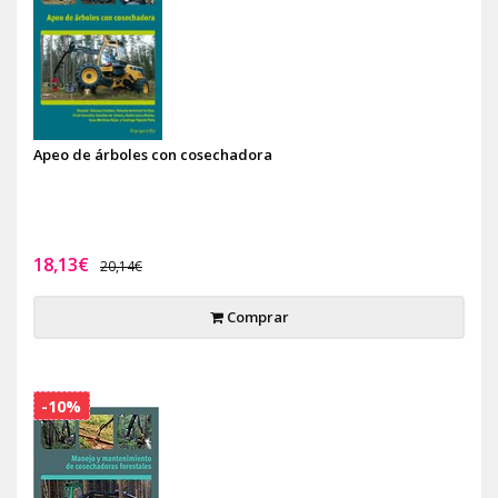
Apeo de árboles con cosechadora
18,13€
20,14€
Comprar
-10%