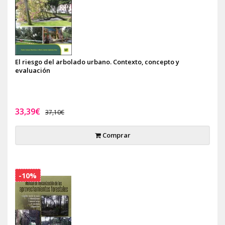
El riesgo del arbolado urbano. Contexto, concepto y
evaluación
33,39€
37,10€
Comprar
-10%