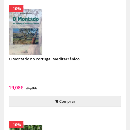
-10%
O Montado no Portugal Mediterrânico
19,08€
21,20€
Comprar
-10%