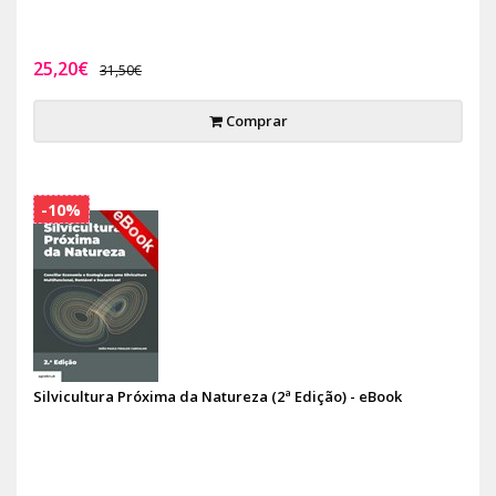
25,20€
31,50€
Comprar
-10%
Silvicultura Próxima da Natureza (2ª Edição) - eBook