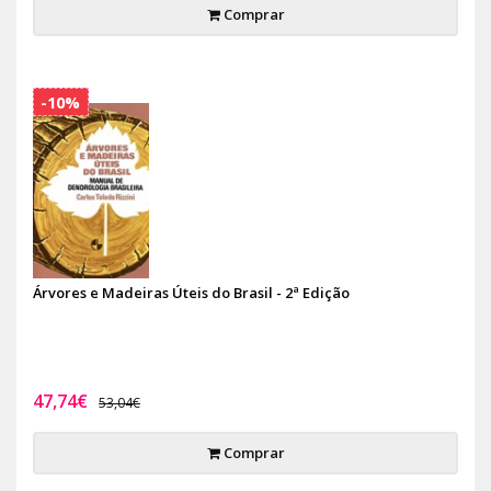
Comprar
-10%
Árvores e Madeiras Úteis do Brasil - 2ª Edição
47,74€
53,04€
Comprar