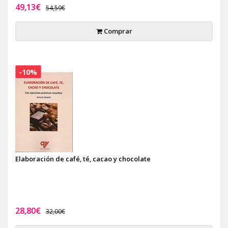
49,13€
54,59€
Comprar
-10%
Elaboración de café, té, cacao y chocolate
28,80€
32,00€