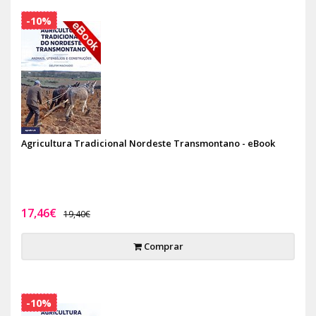
-10%
Agricultura Tradicional Nordeste Transmontano - eBook
17,46€
19,40€
Comprar
-10%