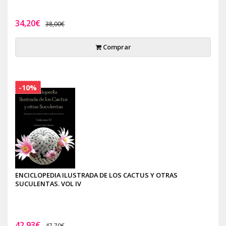
34,20€
38,00€
Comprar
-10%
ENCICLOPEDIA ILUSTRADA DE LOS CACTUS Y OTRAS
SUCULENTAS. VOL IV
42,93€
47,70€