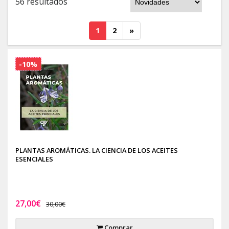
56 resultados
1
2
»
-10%
PLANTAS AROMÁTICAS. LA CIENCIA DE LOS ACEITES
ESENCIALES
27,00€
30,00€
Comprar