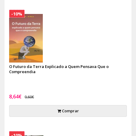
-10%
O Futuro da Terra Explicado a Quem Pensava Que o
Compreendia
8,64€
9,60€
Comprar
-10%