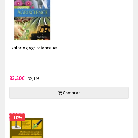
Exploring Agriscience 4e
83,20€
92,44€
Comprar
-10%