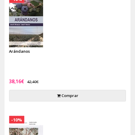
Arándanos
38,16€
42,40€
Comprar
-10%