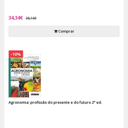
34,34€
38,16€
Comprar
-10%
Agronomia: profissão do presente e do futuro 2ª ed.