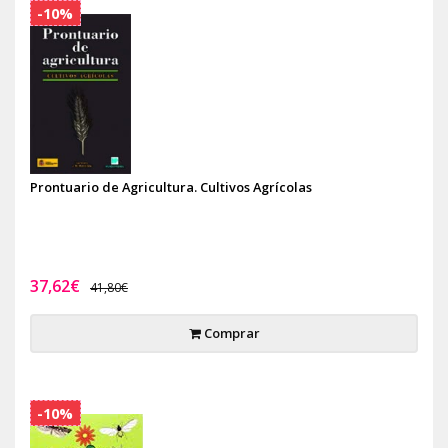
-10%
Prontuario de Agricultura. Cultivos Agrícolas
37,62€
41,80€
Comprar
-10%