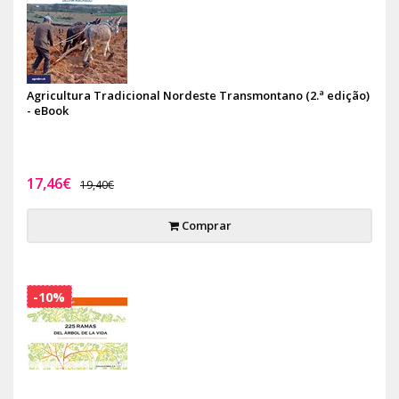
Agricultura Tradicional Nordeste Transmontano (2.ª edição)
- eBook
17,46€
19,40€
Comprar
-10%