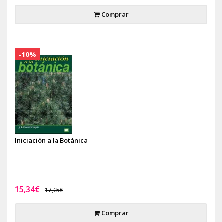
Comprar
-10%
Iniciación a la Botánica
15,34€
17,05€
Comprar