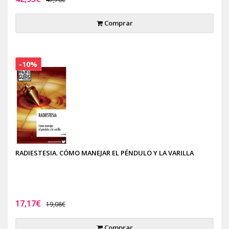
Comprar
-10%
RADIESTESIA. CÓMO MANEJAR EL PÉNDULO Y LA VARILLA
17,17€
19,08€
Comprar