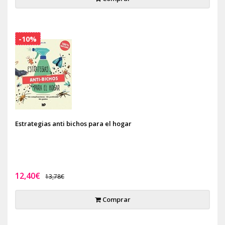
-10%
Estrategias anti bichos para el hogar
12,40€
13,78€
Comprar