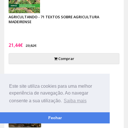
AGRICULTANDO - 71 TEXTOS SOBRE AGRICULTURA
MADEIRENSE
21,44€
23,82€
Comprar
-10%
Este site utiliza cookies para uma melhor
experiência de navegação. Ao navegar
consente a sua utilização.
Saiba mais
Fechar