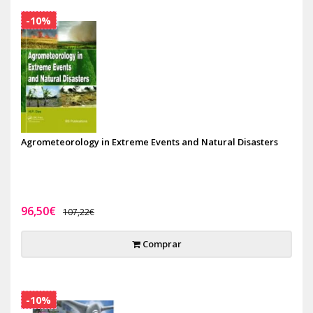
-10%
Agrometeorology in Extreme Events and Natural Disasters
96,50€
107,22€
Comprar
-10%