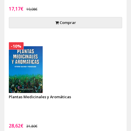
17,17€
19,08€
Comprar
-10%
Plantas Medicinales y Aromáticas
28,62€
31,80€