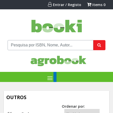
Entrar / Registo
Items
0
OUTROS
Ordenar por: