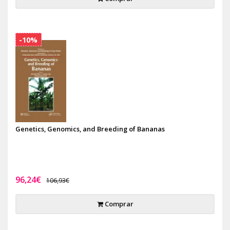
-10%
Genetics, Genomics, and Breeding of Bananas
96,24€
106,93€
Comprar