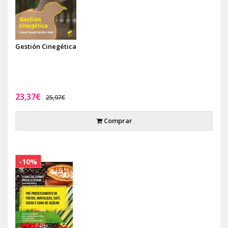
Gestión Cinegética
23,37€
25,97€
Comprar
-10%