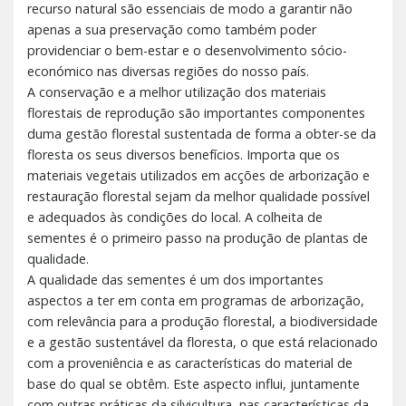
recurso natural são essenciais de modo a garantir não
apenas a sua preservação como também poder
providenciar o bem-estar e o desenvolvimento sócio-
económico nas diversas regiões do nosso país.
A conservação e a melhor utilização dos materiais
florestais de reprodução são importantes componentes
duma gestão florestal sustentada de forma a obter-se da
floresta os seus diversos benefícios. Importa que os
materiais vegetais utilizados em acções de arborização e
restauração florestal sejam da melhor qualidade possível
e adequados às condições do local. A colheita de
sementes é o primeiro passo na produção de plantas de
qualidade.
A qualidade das sementes é um dos importantes
aspectos a ter em conta em programas de arborização,
com relevância para a produção florestal, a biodiversidade
e a gestão sustentável da floresta, o que está relacionado
com a proveniência e as características do material de
base do qual se obtêm. Este aspecto influi, juntamente
com outras práticas da silvicultura, nas características da