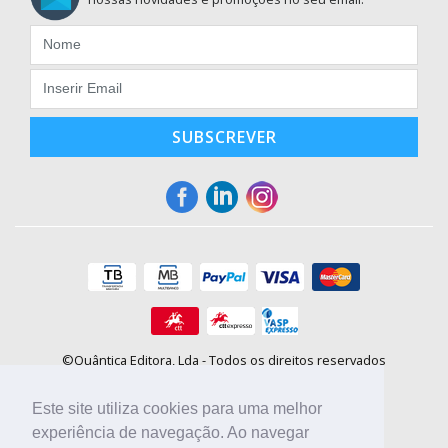
SUBSCREVER
©Quântica Editora, Lda - Todos os direitos reservados
Praça da Corujeira, 30 - 4300-144 Porto
E-mail: info@booki.pt
Este site utiliza cookies para uma melhor
Tel.: +351 220 104 872
(
custo de chamada para a rede fixa
)
experiência de navegação. Ao navegar