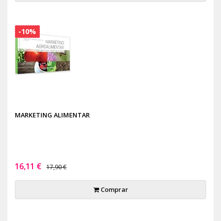
-10%
MARKETING ALIMENTAR
16,11 €
17,90 €
Comprar