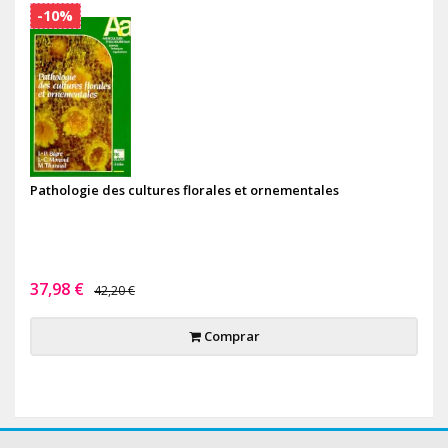
-10%
Pathologie des cultures florales et ornementales
37,98 €
42,20 €
Comprar