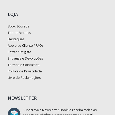
LOJA
Booki|Cursos
Top de Vendas
Destaques
Apoio ao Cliente / FAQs
Entrar / Registo
Entregas e Devoluções
Termos e Condições
Política de Privacidade
Livro de Reclamações
NEWSLETTER
Subscreva a Newsletter Booki e receba todas as
nossas novidades e promoções no seu email.