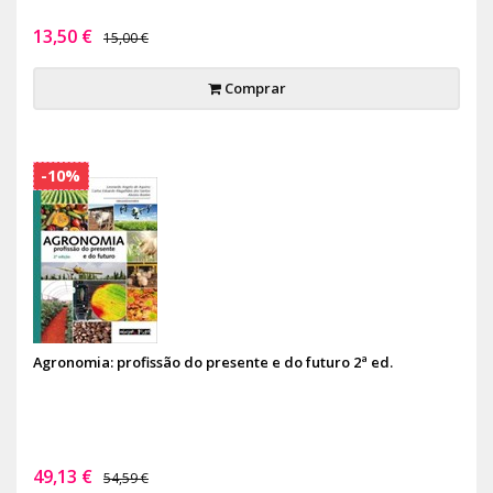
13,50 €
15,00 €
Comprar
-10%
Agronomia: profissão do presente e do futuro 2ª ed.
49,13 €
54,59 €