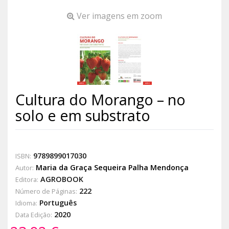
Ver imagens em zoom
Cultura do Morango – no
solo e em substrato
9789899017030
ISBN:
Maria da Graça Sequeira Palha Mendonça
Autor:
AGROBOOK
Editora:
222
Número de Páginas:
Português
Idioma:
2020
Data Edição: