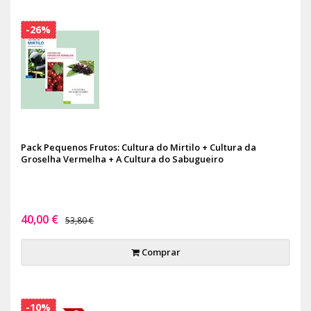
-26%
Pack Pequenos Frutos: Cultura do Mirtilo + Cultura da
Groselha Vermelha + A Cultura do Sabugueiro
40,00 €
53,80 €
Comprar
-10%