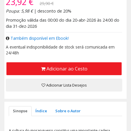
23,92 €
29,90 €
Poupa: 5,98 €
| desconto de 20%
Promoção válida das 00:00 do dia 20-abr-2026 às 24:00 do
dia 31-dez-2026
Também disponível em Ebook!
A eventual indisponibilidade de stock será comunicada em
24/48h
Adicionar ao Cesto
Adicionar Lista Desejos
Sinopse
Índice
Sobre o Autor
A cultura do morangueiro constitui uma importante cadeia