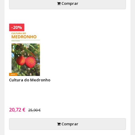
Comprar
-20%
Cultura do Medronho
20,72 €
25,90 €
Comprar