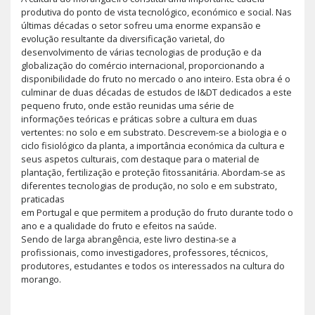
produtiva do ponto de vista tecnológico, económico e social. Nas
últimas décadas o setor sofreu uma enorme expansão e
evolução resultante da diversificação varietal, do
desenvolvimento de várias tecnologias de produção e da
globalização do comércio internacional, proporcionando a
disponibilidade do fruto no mercado o ano inteiro. Esta obra é o
culminar de duas décadas de estudos de I&DT dedicados a este
pequeno fruto, onde estão reunidas uma série de
informações teóricas e práticas sobre a cultura em duas
vertentes: no solo e em substrato. Descrevem-se a biologia e o
ciclo fisiológico da planta, a importância económica da cultura e
seus aspetos culturais, com destaque para o material de
plantação, fertilização e proteção fitossanitária. Abordam-se as
diferentes tecnologias de produção, no solo e em substrato,
praticadas
em Portugal e que permitem a produção do fruto durante todo o
ano e a qualidade do fruto e efeitos na saúde.
Sendo de larga abrangência, este livro destina-se a
profissionais, como investigadores, professores, técnicos,
produtores, estudantes e todos os interessados na cultura do
morango.