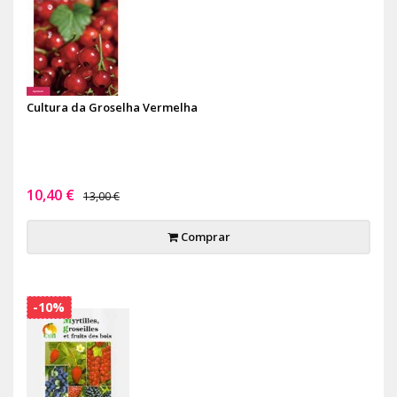
Cultura da Groselha Vermelha
10,40 €
13,00 €
Comprar
-10%