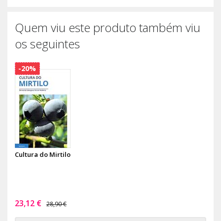
Quem viu este produto também viu
os seguintes
-20%
Cultura do Mirtilo
23,12 €
28,90 €