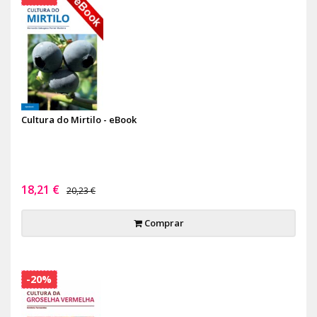
Cultura do Mirtilo - eBook
18,21 €
20,23 €
Comprar
-20%