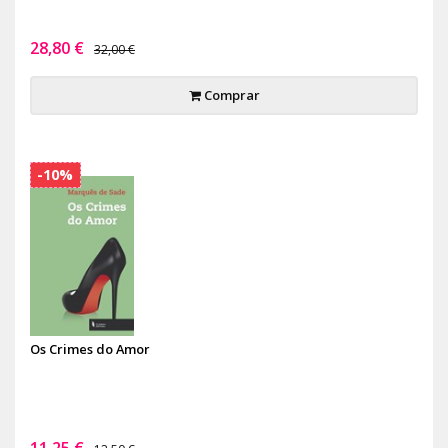
28,80 €
32,00 €
Comprar
-10%
Os Crimes do Amor
11,25 €