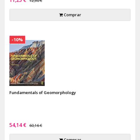
12,50 €
Comprar
-10%
Fundamentals of Geomorphology
54,14 €
60,16 €
Comprar