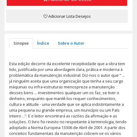
Adicionar Lista Desejos
Sinopse
Índice
Sobre o Autor
Esta edição decorre da excelente receptividade que a obra tem
tido, justificada por uma abordagem clara, prática e moderna à
problemática da manutenção industrial. Diz-nos o autor que “ ...
já ninguém aceita que uma organização que tenha a seu cargo
máquinas ou infra-estruturas menospreze a manutenção
desses bens ... investimentos qualquer um os faz, se tiver o
dinheiro, enquanto que mantê-los requer conhecimentos,
cultura e atitude - uma verdade que se aplica indistintamente a
uma pequena ou grande empresa, um município ou um País
inteiro ...”. E o leitor encontrará as razões da afirmação e as
soluções. O livro foi revisto no respeitante à terminologia, tendo
adoptado a Norma Europeia 13306 de Abril de 2001. A partir dos
conceitos fundamentais da manutenção cobrem-se os vários