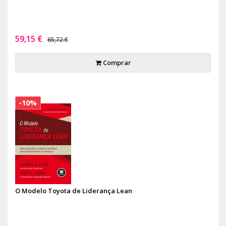
59,15 €
65,72 €
Comprar
-10%
O Modelo Toyota de Liderança Lean