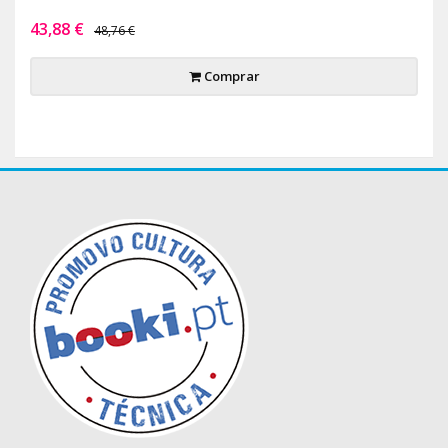
43,88 €
48,76 €
Comprar