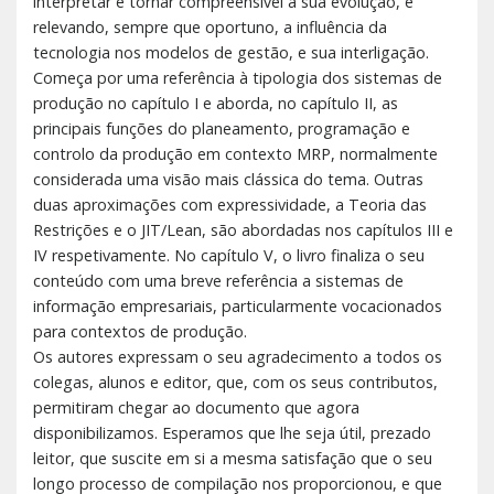
interpretar e tornar compreensível a sua evolução, e
relevando, sempre que oportuno, a influência da
tecnologia nos modelos de gestão, e sua interligação.
Começa por uma referência à tipologia dos sistemas de
produção no capítulo I e aborda, no capítulo II, as
principais funções do planeamento, programação e
controlo da produção em contexto MRP, normalmente
considerada uma visão mais clássica do tema. Outras
duas aproximações com expressividade, a Teoria das
Restrições e o JIT/Lean, são abordadas nos capítulos III e
IV respetivamente. No capítulo V, o livro finaliza o seu
conteúdo com uma breve referência a sistemas de
informação empresariais, particularmente vocacionados
para contextos de produção.
Os autores expressam o seu agradecimento a todos os
colegas, alunos e editor, que, com os seus contributos,
permitiram chegar ao documento que agora
disponibilizamos. Esperamos que lhe seja útil, prezado
leitor, que suscite em si a mesma satisfação que o seu
longo processo de compilação nos proporcionou, e que