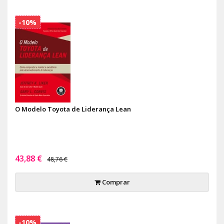
-10%
O Modelo Toyota de Liderança Lean
43,88 €
48,76 €
Comprar
-10%