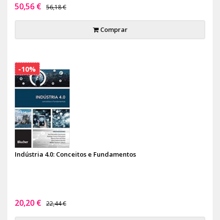
50,56 €
56,18 €
Comprar
-10%
Indústria 4.0: Conceitos e Fundamentos
20,20 €
22,44 €