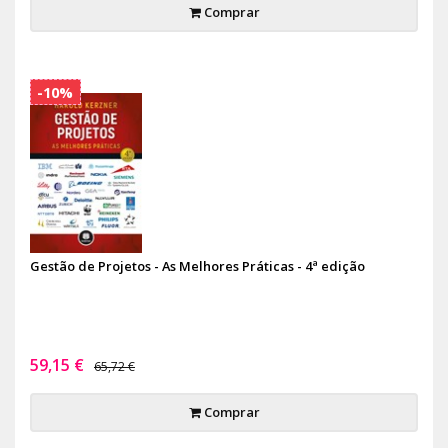
Comprar
-10%
Gestão de Projetos - As Melhores Práticas - 4ª edição
59,15 €
65,72 €
Comprar