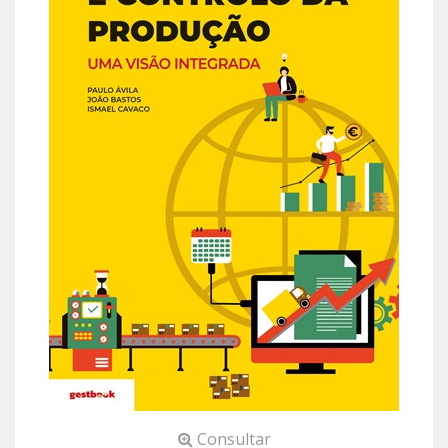
Consultar