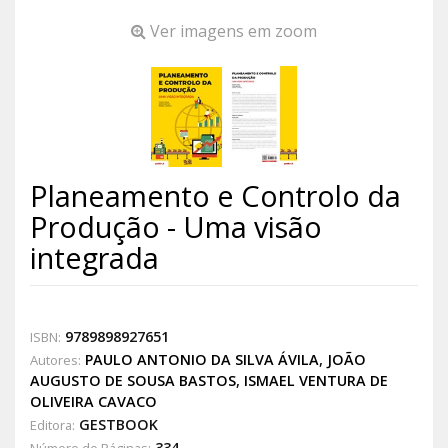
Ver imagens em zoom
Planeamento e Controlo da
Produção - Uma visão
integrada
9789898927651
ISBN:
PAULO ANTONIO DA SILVA ÁVILA
,
JOÃO
Autores:
AUGUSTO DE SOUSA BASTOS
,
ISMAEL VENTURA DE
OLIVEIRA CAVACO
GESTBOOK
Editora:
334
Número de Páginas: