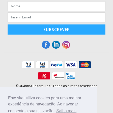
SUBSCREVER
©Quântica Editora, Lda - Todos os direitos reservados
Praça da Corujeira, 30 - 4300-144 Porto
E-mail: info@booki.pt
Este site utiliza cookies para uma melhor
Tel.: +351 220 104 872
(
custo de chamada para a rede fixa
)
experiência de navegação. Ao navegar
consente a sua utilização.
Saiba mais