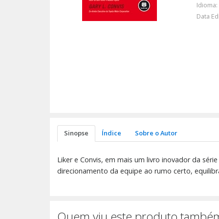
Idioma:
Data Ed
Sinopse
Índice
Sobre o Autor
Liker e Convis, em mais um livro inovador da séri
direcionamento da equipe ao rumo certo, equilibr
Quem viu este produto também