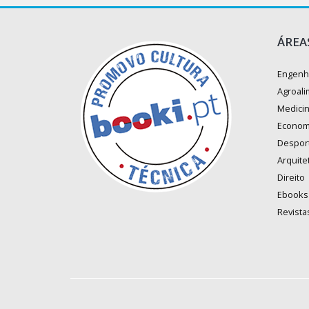
ÁREA
Engenh
Agroali
Medici
Econom
Despor
Arquite
Direito
Ebooks
Revista