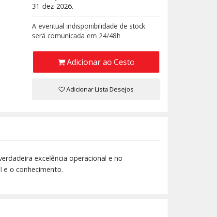
31-dez-2026.
A eventual indisponibilidade de stock
será comunicada em 24/48h
Adicionar ao Cesto
Adicionar Lista Desejos
verdadeira excelência operacional e no
l e o conhecimento.