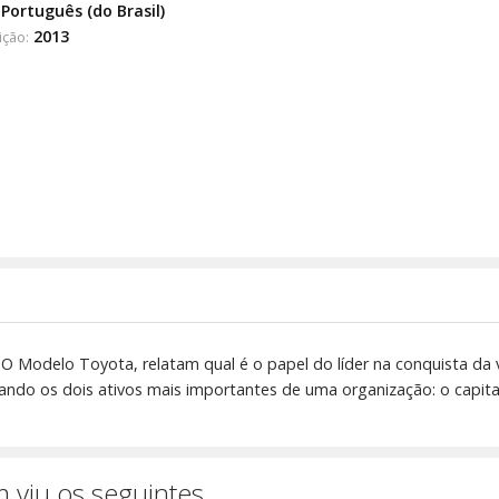
Português (do Brasil)
2013
ição:
e O Modelo Toyota, relatam qual é o papel do líder na conquista da 
ando os dois ativos mais importantes de uma organização: o capita
 viu os seguintes