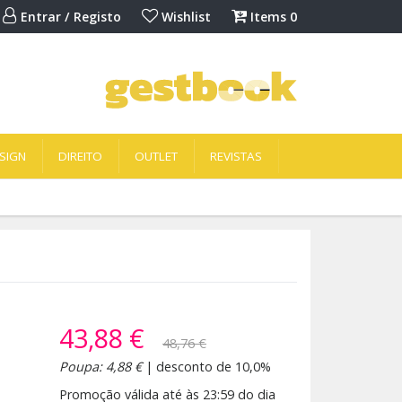
Entrar / Registo
Wishlist
Items
0
SIGN
DIREITO
OUTLET
REVISTAS
43,88 €
48,76 €
Poupa: 4,88 €
| desconto de 10,0%
Promoção válida até às 23:59 do dia