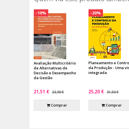
-10%
-20%
Planeamento e Contro
Avaliação Multicritério
da Produção - Uma vi
de Alternativas de
integrada
Decisão e Desempenho
da Gestão
21,51 €
25,20 €
23,90 €
31,50 €
Comprar
Comprar