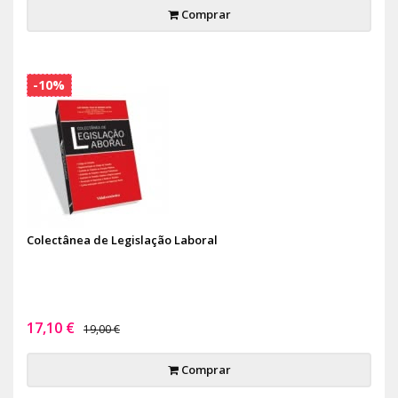
Comprar
-10%
Colectânea de Legislação Laboral
17,10 €
19,00 €
Comprar