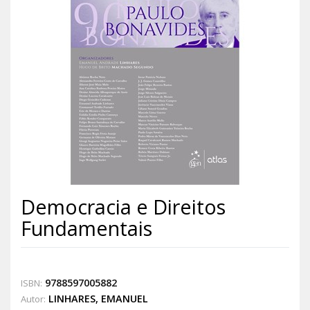
Democracia e Direitos
Fundamentais
9788597005882
ISBN:
LINHARES, EMANUEL
Autor: