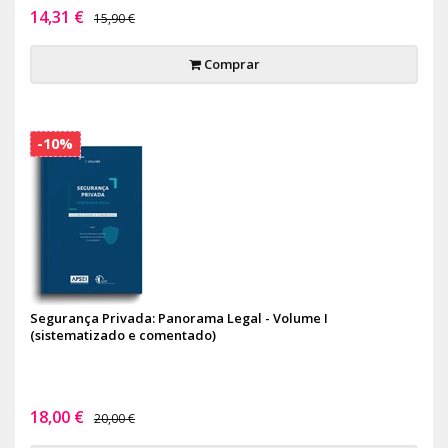
14,31 €
15,90 €
Comprar
-10%
Segurança Privada: Panorama Legal - Volume I
(sistematizado e comentado)
18,00 €
20,00 €