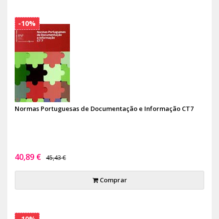
-10%
Normas Portuguesas de Documentação e Informação CT7
40,89 €
45,43 €
Comprar
-10%