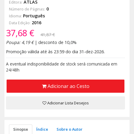
ATLAS
Editora:
0
Número de Páginas:
Português
Idioma:
2016
Data Edição:
37,68 €
41,87 €
Poupa: 4,19 €
| desconto de 10,0%
Promoção válida até às 23:59 do dia 31-dez-2026.
A eventual indisponibilidade de stock será comunicada em
24/48h
Adicionar ao Cesto
Adicionar Lista Desejos
Sinopse
Índice
Sobre o Autor