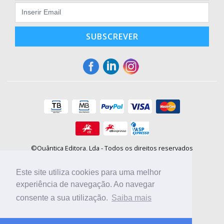
SUBSCREVER
©Quântica Editora, Lda - Todos os direitos reservados
Praça da Corujeira, 30 - 4300-144 Porto
E-mail: info@booki.pt
Este site utiliza cookies para uma melhor
Tel.: +351 220 104 872
(
custo de chamada para a rede fixa
)
experiência de navegação. Ao navegar
consente a sua utilização.
Saiba mais
Compre online, escolha sites nacionais.