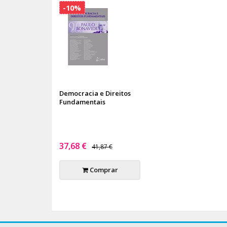
-10%
Democracia e Direitos
Fundamentais
37,68 €
41,87 €
Comprar