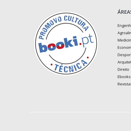
ÁREA
Engenh
Agroali
Medici
Econom
Despor
Arquite
Direito
Ebooks
Revista