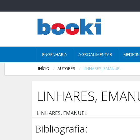
ENGENHARIA
AGROALIMENTAR
MEDICI
INÍCIO
AUTORES
LINHARES, EMANUEL
LINHARES, EMAN
LINHARES, EMANUEL
Bibliografia: