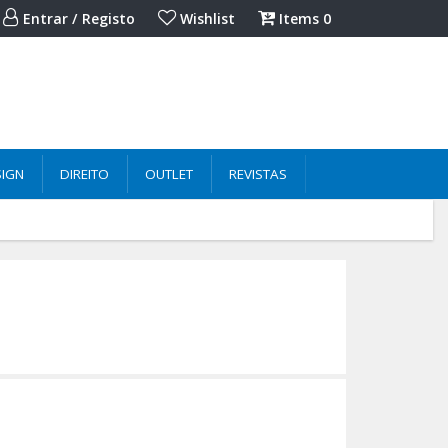
Entrar / Registo
Wishlist
Items
0
SIGN
DIREITO
OUTLET
REVISTAS