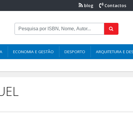
blog
Contactos
NA
ECONOMIA E GESTÃO
DESPORTO
ARQUITETURA E DE
UEL