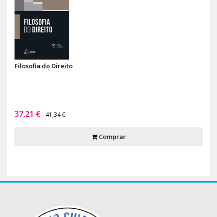
Filosofia do Direito
37,21 €
41,34 €
Comprar