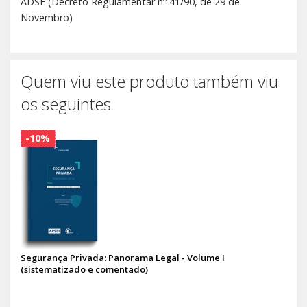
ADSE (Decreto Regulamentar nº 41/90, de 29 de
Novembro)
Quem viu este produto também viu
os seguintes
-10%
Segurança Privada: Panorama Legal - Volume I
(sistematizado e comentado)