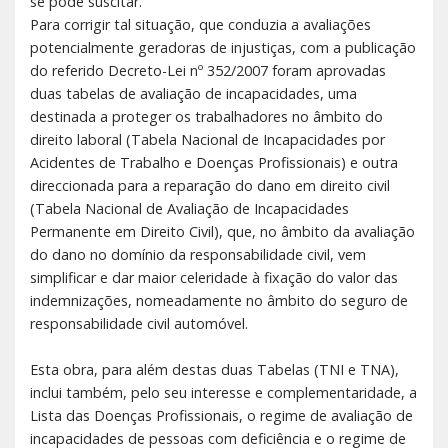
se pode suscitar.
Para corrigir tal situação, que conduzia a avaliações
potencialmente geradoras de injusti­ças, com a publicação
do referido Decreto-Lei nº 352/2007 foram aprovadas
duas tabelas de avaliação de incapacidades, uma
destinada a proteger os trabalhadores no âmbito do
direito laboral (Tabela Nacional de Incapacidades por
Acidentes de Trabalho e Doenças Profissionais) e outra
direccionada para a reparação do dano em direito civil
(Tabela Na­cional de Avaliação de Incapacidades
Permanente em Direito Civil), que, no âmbito da avaliação
do dano no domínio da responsabilidade civil, vem
simplificar e dar maior ce­leridade à fixação do valor das
indemnizações, nomeadamente no âmbito do seguro de
responsabilidade civil automóvel.
Esta obra, para além destas duas Tabelas (TNI e TNA),
inclui também, pelo seu interesse e complementaridade, a
Lista das Doenças Profissionais, o regime de avaliação de
incapacidades de pessoas com deficiência e o regime de