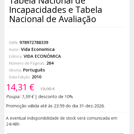
Tabela Nacional de
Incapacidades e Tabela
Nacional de Avaliação
978972788339
ISBN:
Vida Economica
Autor:
VIDA ECONÓMICA
Editora:
264
Número de Páginas:
Português
Idioma:
2010
Data Edição:
14,31 €
15,90 €
Poupa: 1,59 €
| desconto de 10%
Promoção válida até às 23:59 do dia 31-dez-2026.
A eventual indisponibilidade de stock será comunicada em
24/48h