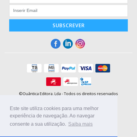
SUBSCREVER
©Quântica Editora, Lda - Todos os direitos reservados
Praça da Corujeira, 30 - 4300-144 Porto
E-mail: info@booki.pt
Este site utiliza cookies para uma melhor
Tel.: +351 220 104 872
(
custo de chamada para a rede fixa
)
experiência de navegação. Ao navegar
consente a sua utilização.
Saiba mais