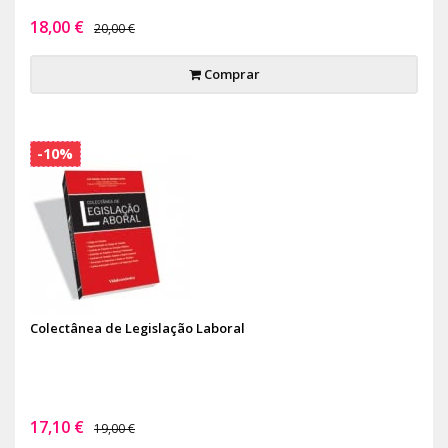
18,00 €
20,00 €
Comprar
-10%
Colectânea de Legislação Laboral
17,10 €
19,00 €