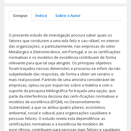
Sinopse
Índice
Sobre o Autor
O presente estudo de investigação procura saber quais os
fatores que conduzem a uma vida feliz e sau¬dável, no interior
das organizações, e particularmente, nas empresas do setor
Metalúrgico e Eletromecânico, em Portugal, e se as certificações
normativas e os modelos de excelência contribuem de forma
relevante para que tal seja atingido. Os principais objetivos
foram traçados nessas dimensões e procurou-se inferir da não
subjetividade das respostas, de forma a obter um cenário o
mais real possível. Partindo de uma amostra considerável de
empresas, optou-se por inquiri-las sobre a matéria e com o
suporte da pesquisa bibliográfica foi traçada uma opção, que
parte da interferência decisiva das certi¬ficações normativas e
modelos de excelência (EFQM), no Desenvolvimento
Sustentável, a que se atribui quatro pilares, económico,
ambiental, social e cultural, para organizações saudáveis e
pessoas felizes. O estudo revela esta dependência: as
certificações normativas e a existência de modelos de
exce¬lência, contribuem para pessoas mais felizes e saudáveis