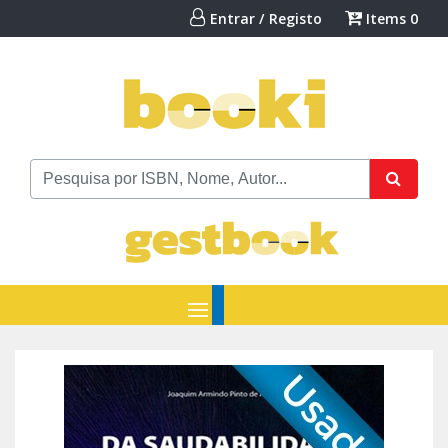
Entrar / Registo
Items
0