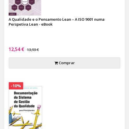
A Qualidade e o Pensamento Lean – A ISO 9001 numa
Perspetiva Lean - eBook
12,54 €
13,93 €
Comprar
-10%