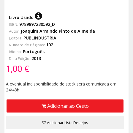
Livro Usado
9789897230592_D
ISBN:
Joaquim Armindo Pinto de Almeida
Autor:
PUBLINDUSTRIA
Editora:
102
Número de Páginas:
Português
Idioma:
2013
Data Edição:
1,00 €
A eventual indisponibilidade de stock será comunicada em
24/48h
Adicionar ao Cesto
Adicionar Lista Desejos