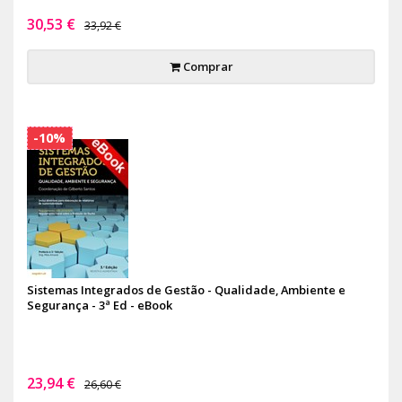
30,53 €
33,92 €
Comprar
-10%
Sistemas Integrados de Gestão - Qualidade, Ambiente e
Segurança - 3ª Ed - eBook
23,94 €
26,60 €