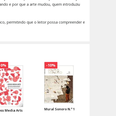
uando e por que a arte mudou, quem introduziu
tico, permitindo que o leitor possa compreender e
10%
-10%
Mural Sonoro N.º 1
oss Media Arts