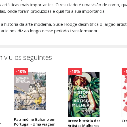
 artísticas mais importantes. O resultado é uma visão de como, q
as, onde foram produzidas e qual foi a sua importância.
a história da arte moderna, Susie Hodge desmitifica o jargão artís
 arte nos diz ao longo desse período transformador.
 viu os seguintes
-10%
-10%
-
Património Italiano em
Breve história das
Cr
7
Portugal - Uma viagem
Artistas Mulheres