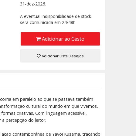
31-dez-2026.
A eventual indisponibilidade de stock
será comunicada em 24/48h
Adicionar ao Cesto
Adicionar Lista Desejos
ocorria em paralelo ao que se passava também
transformação cultural do mundo em que vivemos,
formas criativas. Com linguagem acessível,
 a percepção do leitor.
nstalação contemporânea de Yayoi Kusama. traçando