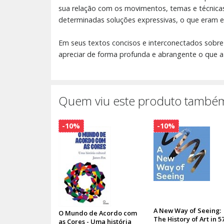
sua relação com os movimentos, temas e técnicas
determinadas soluções expressivas, o que eram el
Em seus textos concisos e interconectados sobre 
apreciar de forma profunda e abrangente o que a
Quem viu este produto também
-10%
-10%
A New Way of Seeing:
O Mundo de Acordo com
The History of Art in 5
as Cores - Uma história