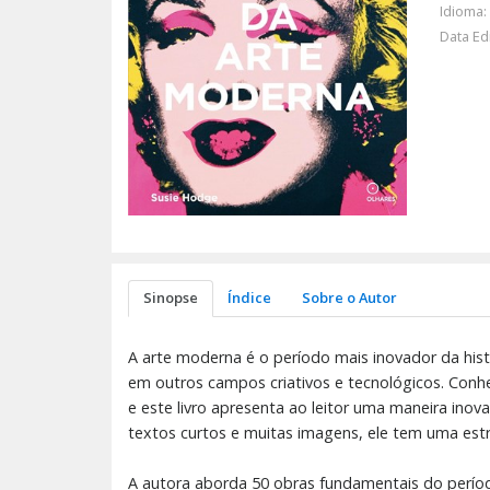
Idioma:
Data Ed
Sinopse
Índice
Sobre o Autor
A arte moderna é o período mais inovador da his
em outros campos criativos e tecnológicos. Conh
e este livro apresenta ao leitor uma maneira in
textos curtos e muitas imagens, ele tem uma estr
A autora aborda 50 obras fundamentais do período