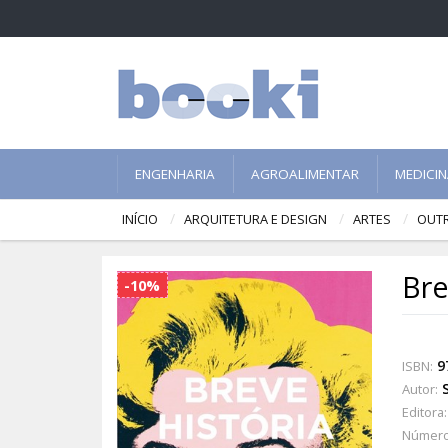
ENGENHARIA
AGROALIMENTAR
MEDICI
INÍCIO
ARQUITETURA E DESIGN
ARTES
OUT
Bre
-10%
9
ISBN:
Autor:
Editora:
Número