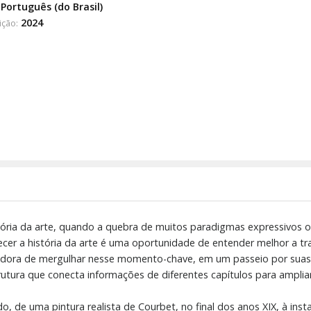
Português (do Brasil)
2024
ição:
tória da arte, quando a quebra de muitos paradigmas expressivos 
ecer a história da arte é uma oportunidade de entender melhor a 
ovadora de mergulhar nesse momento-chave, em um passeio por suas 
utura que conecta informações de diferentes capítulos para ampliar
, de uma pintura realista de Courbet, no final dos anos XIX, à i