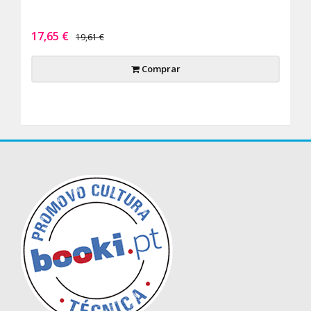
17,65 €
19,61 €
Comprar