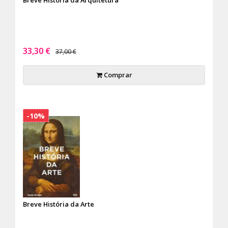
Breve História da Arquitetura
33,30 €
37,00 €
Comprar
-10%
Breve História da Arte