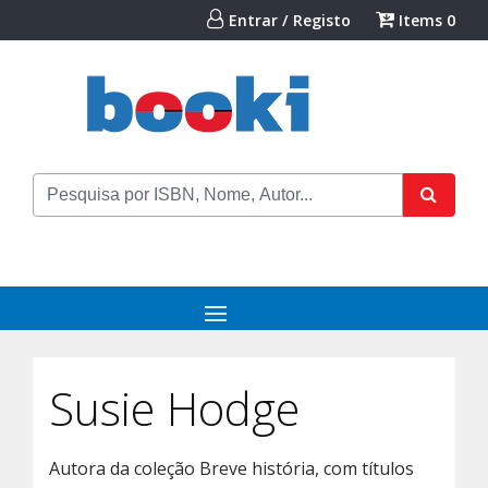
Entrar / Registo
Items
0
Susie Hodge
Autora da coleção Breve história, com títulos