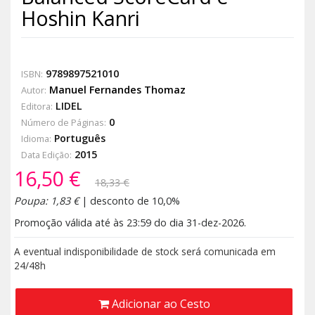
Hoshin Kanri
9789897521010
ISBN:
Manuel Fernandes Thomaz
Autor:
LIDEL
Editora:
0
Número de Páginas:
Português
Idioma:
2015
Data Edição:
16,50 €
18,33 €
Poupa: 1,83 €
| desconto de 10,0%
Promoção válida até às 23:59 do dia 31-dez-2026.
A eventual indisponibilidade de stock será comunicada em
24/48h
Adicionar ao Cesto