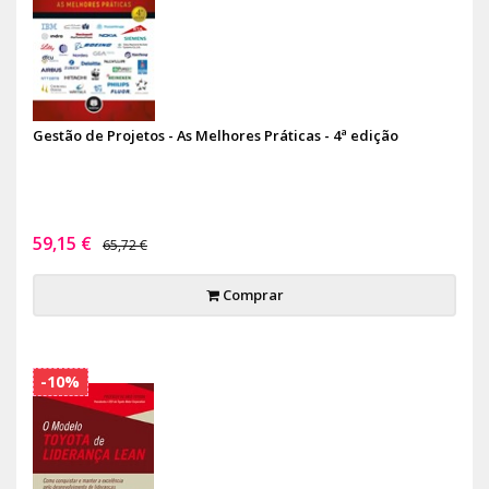
Gestão de Projetos - As Melhores Práticas - 4ª edição
59,15 €
65,72 €
Comprar
-10%