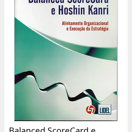
Balanced ScoreCard e