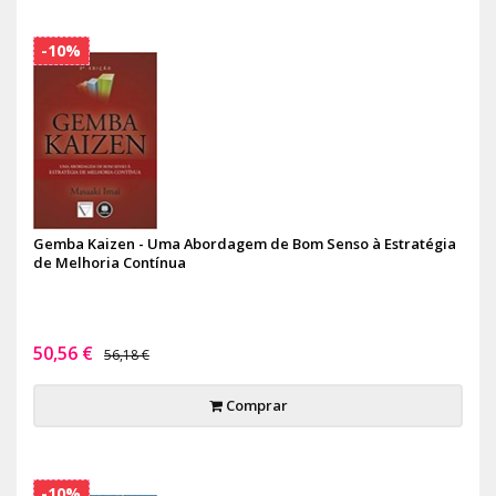
-10%
Gemba Kaizen - Uma Abordagem de Bom Senso à Estratégia
de Melhoria Contínua
50,56 €
56,18 €
Comprar
-10%