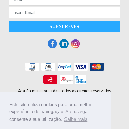
SUBSCREVER
©Quântica Editora, Lda - Todos os direitos reservados
Praça da Corujeira, 30 - 4300-144 Porto
E-mail: info@booki.pt
Este site utiliza cookies para uma melhor
Tel.: +351 220 104 872
(
custo de chamada para a rede fixa
)
experiência de navegação. Ao navegar
consente a sua utilização.
Saiba mais