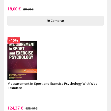
18,00 €
20,00 €
Comprar
-10%
Measurement in Sport and Exercise Psychology With Web
Resource
124,37 €
138,19 €