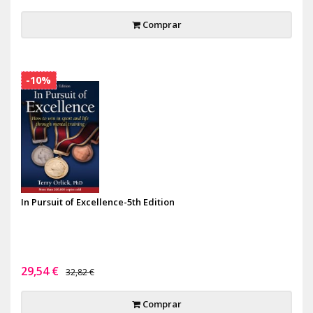
Comprar
-10%
In Pursuit of Excellence-5th Edition
29,54 €
32,82 €
Comprar