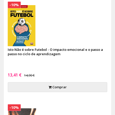
-10%
Isto Não é sobre Futebol - O impacto emocional e o passo a
passo no ciclo de aprendizagem
13,41 €
14,90 €
Comprar
-10%