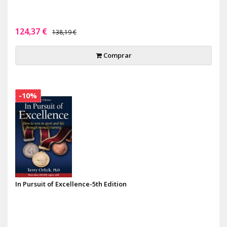
124,37 €
138,19 €
Comprar
-10%
In Pursuit of Excellence-5th Edition