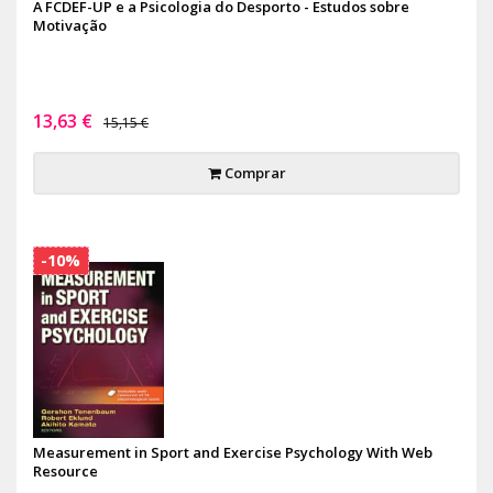
A FCDEF-UP e a Psicologia do Desporto - Estudos sobre
Motivação
13,63 €
15,15 €
Comprar
-10%
Measurement in Sport and Exercise Psychology With Web
Resource