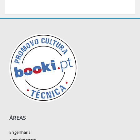
ÁREAS
Engenharia
Agroalimentar