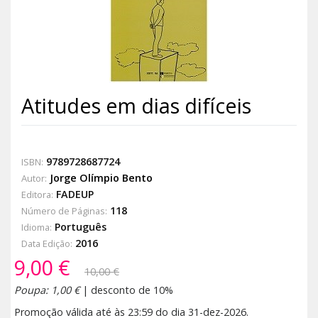
Atitudes em dias difíceis
9789728687724
ISBN:
Jorge Olímpio Bento
Autor:
FADEUP
Editora:
118
Número de Páginas:
Português
Idioma:
2016
Data Edição:
9,00 €
10,00 €
Poupa: 1,00 €
| desconto de 10%
Promoção válida até às 23:59 do dia 31-dez-2026.