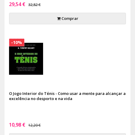
29,54 €
32,82 €
Comprar
-10%
O Jogo Interior do Ténis - Como usar a mente para alcançar a
excelência no desporto e na vida
10,98 €
12,20 €