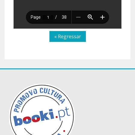
« Regressar