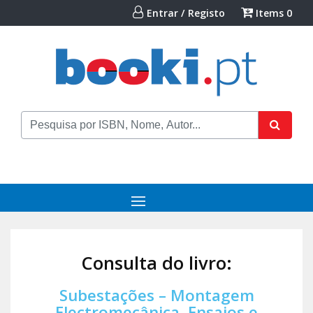
Entrar / Registo
Items
0
Consulta do livro:
Subestações – Montagem
Electromecânica, Ensaios e