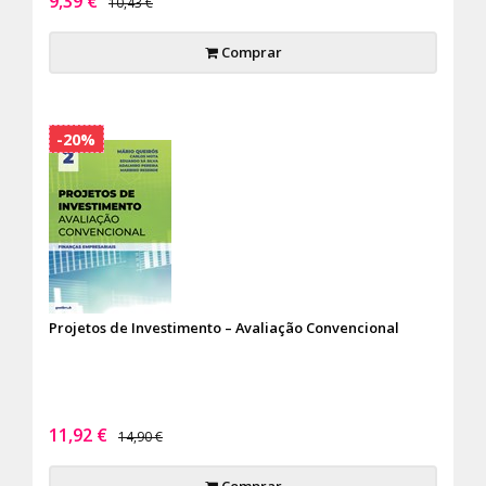
9,39 €
10,43 €
Comprar
-20%
Projetos de Investimento – Avaliação Convencional
11,92 €
14,90 €