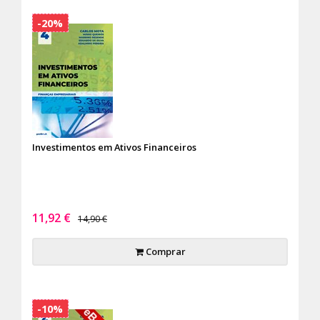
-20%
Investimentos em Ativos Financeiros
11,92 €
14,90 €
Comprar
-10%