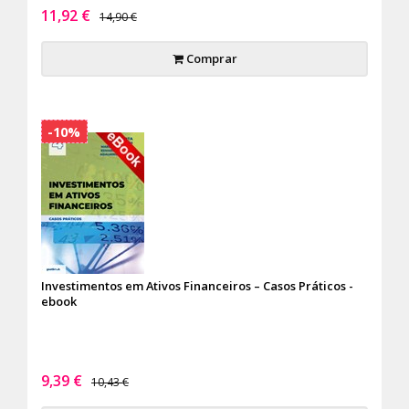
11,92 €
14,90 €
Comprar
-10%
Investimentos em Ativos Financeiros – Casos Práticos -
ebook
9,39 €
10,43 €