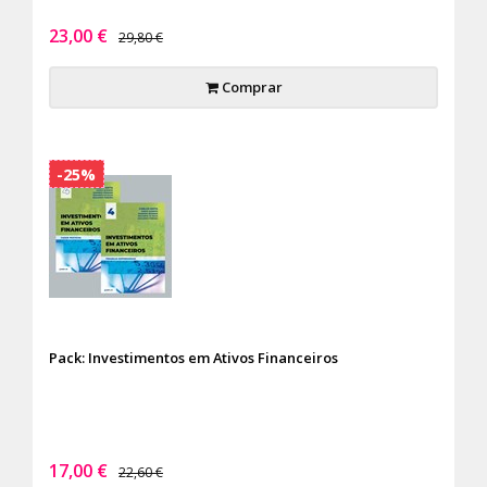
23,00 €
29,80 €
Comprar
-25%
Pack: Investimentos em Ativos Financeiros
17,00 €
22,60 €