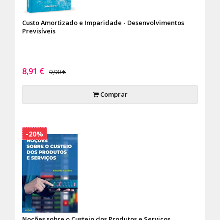
Custo Amortizado e Imparidade - Desenvolvimentos
Previsíveis
8,91 €
9,90 €
Comprar
-20%
Noções sobre o Custeio dos Produtos e Serviços