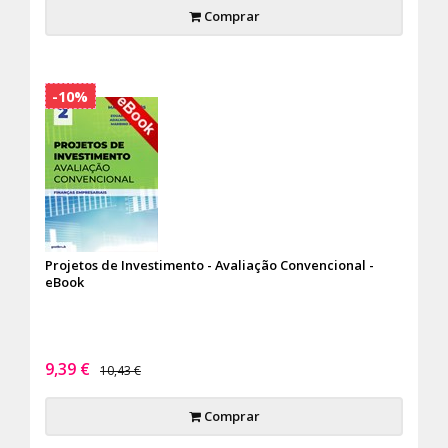
Comprar
-10%
Projetos de Investimento - Avaliação Convencional -
eBook
9,39 €
10,43 €
Comprar