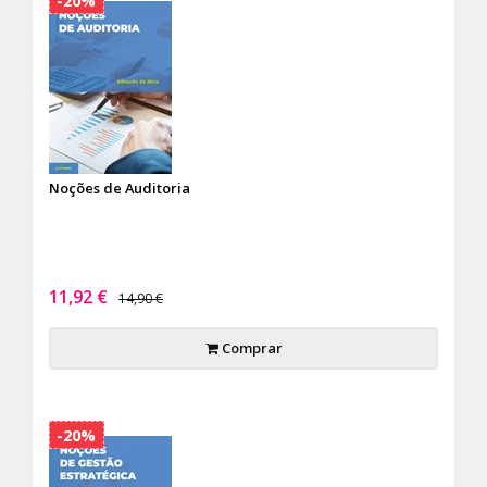
-20%
Noções de Auditoria
11,92 €
14,90 €
Comprar
-20%