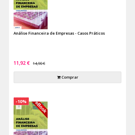
Análise Financeira de Empresas - Casos Práticos
11,92 €
14,90 €
Comprar
-10%