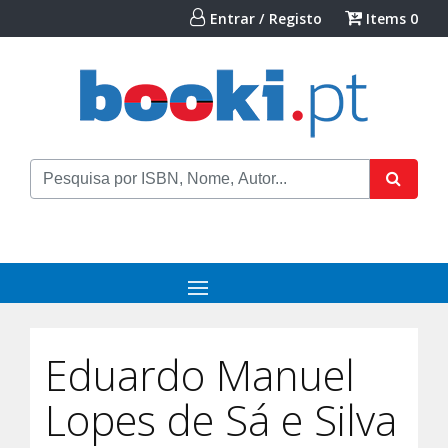
Entrar / Registo
Items
0
Eduardo Manuel
Lopes de Sá e Silva