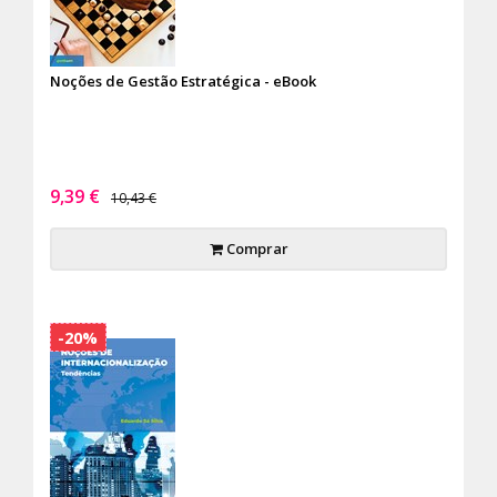
Noções de Gestão Estratégica - eBook
9,39 €
10,43 €
Comprar
-20%