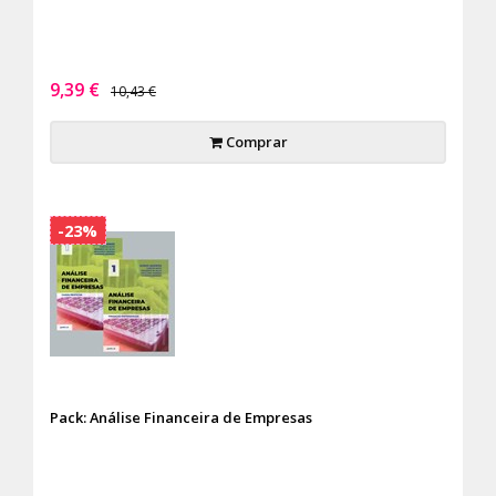
9,39 €
10,43 €
Comprar
-23%
Pack: Análise Financeira de Empresas