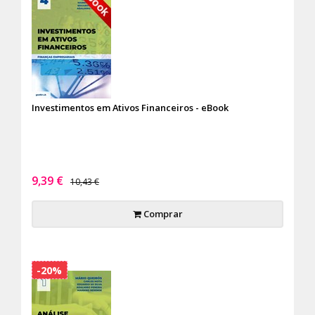
Investimentos em Ativos Financeiros - eBook
9,39 €
10,43 €
Comprar
-20%