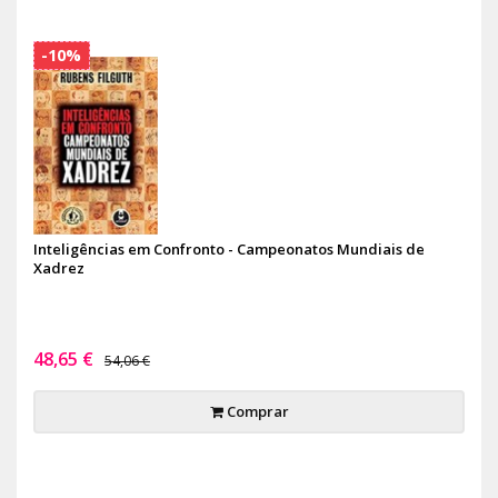
-10%
Inteligências em Confronto - Campeonatos Mundiais de
Xadrez
48,65 €
54,06 €
Comprar