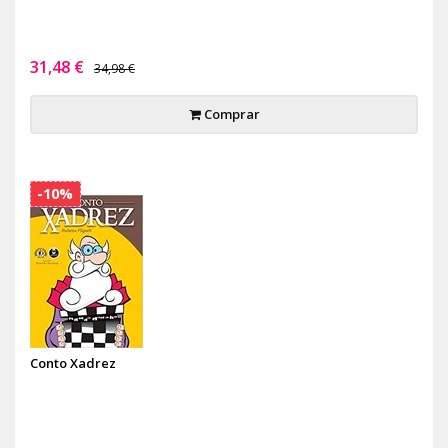
31,48 €
34,98 €
Comprar
-10%
Conto Xadrez