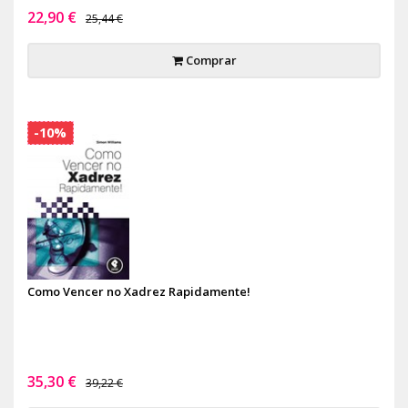
22,90 €
25,44 €
Comprar
-10%
Como Vencer no Xadrez Rapidamente!
35,30 €
39,22 €