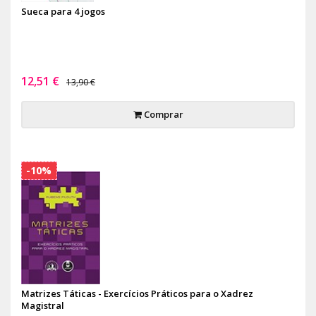
Sueca para 4 jogos
12,51 €
13,90 €
Comprar
-10%
Matrizes Táticas - Exercícios Práticos para o Xadrez
Magistral