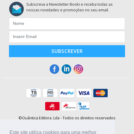
Subscreva a Newsletter Booki e receba todas as
nossas novidades e promoções no seu email.
SUBSCREVER
©Quântica Editora, Lda - Todos os direitos reservados
Praça da Corujeira, 30 - 4300-144 Porto
E-mail: info@booki.pt
Este site utiliza cookies para uma melhor