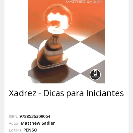
Xadrez - Dicas para Iniciantes
9788536309064
ISBN:
Matthew Sadler
Autor:
PENSO
Editora: