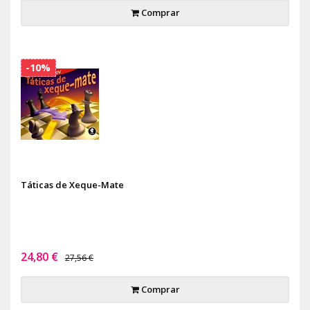
Comprar
-10%
Táticas de Xeque-Mate
24,80 €
27,56 €
Comprar