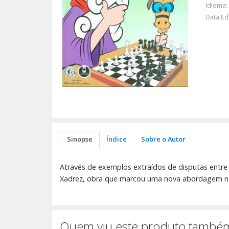
Idioma:
Data Ed
Sinopse
Índice
Sobre o Autor
Através de exemplos extraídos de disputas entre 
Xadrez, obra que marcou uma nova abordagem na 
Quem viu este produto também