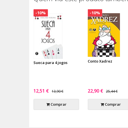
-10%
-10%
Conto Xadrez
Sueca para 4 jogos
12,51 €
22,90 €
13,90 €
25,44 €
Comprar
Comprar