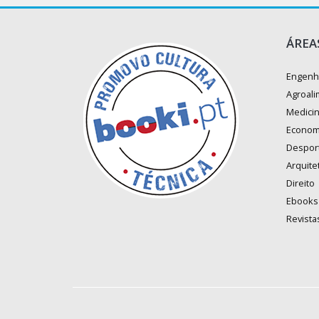
ÁREA
Engenh
Agroali
Medici
Econom
Despor
Arquite
Direito
Ebooks
Revista