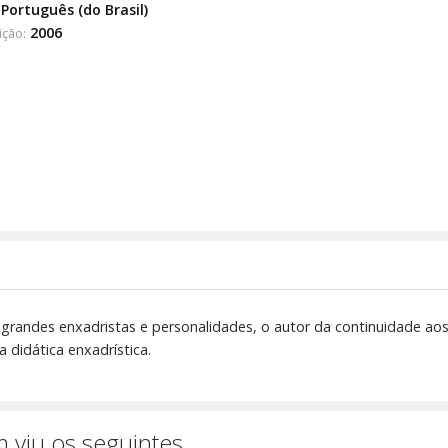
Português (do Brasil)
2006
ição:
grandes enxadristas e personalidades, o autor da continuidade aos
didática enxadrística.
 viu os seguintes