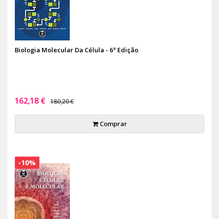
Biologia Molecular Da Célula - 6ª Edição
162,18 €
180,20 €
Comprar
-10%