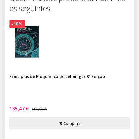
os seguintes
-10%
Princípios de Bioquímica de Lehninger 8ª Edição
135,47 €
150,52 €
Comprar