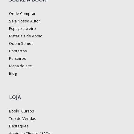
Onde Comprar
Seja Nosso Autor
Espaço Livreiro
Materiais de Apoio
Quem Somos
Contactos
Parceiros
Mapa do site
Blog
LOJA
Booki|Cursos
Top de Vendas
Destaques
Apoio ao Cliente / FAQs