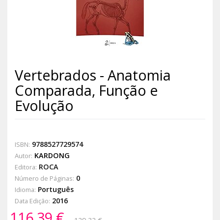
Vertebrados - Anatomia
Comparada, Função e
Evolução
9788527729574
ISBN:
KARDONG
Autor:
ROCA
Editora:
0
Número de Páginas:
Português
Idioma:
2016
Data Edição:
116,39 €