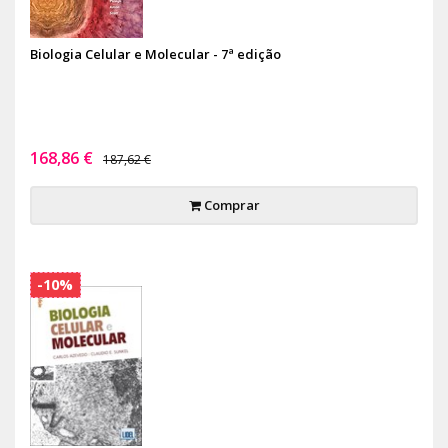
Biologia Celular e Molecular - 7ª edição
168,86 €
187,62 €
Comprar
-10%