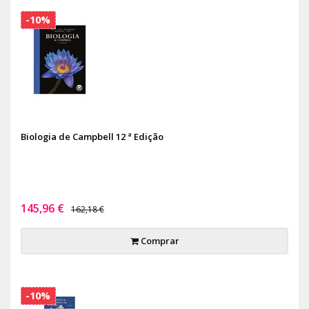
-10%
Biologia de Campbell 12 ª Edição
145,96 €
162,18 €
Comprar
-10%