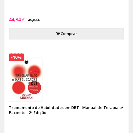
44,84 €
49,82 €
Comprar
-10%
Treinamento de Habilidades em DBT - Manual de Terapia p/
Paciente - 2ª Edição