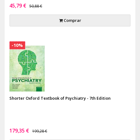
45,79 €
50,88 €
Comprar
-10%
Shorter Oxford Textbook of Psychiatry - 7th Edition
179,35 €
199,28 €