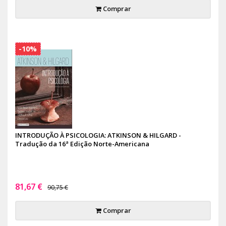
Comprar
-10%
INTRODUÇÃO À PSICOLOGIA: ATKINSON & HILGARD -
Tradução da 16ª Edição Norte-Americana
81,67 €
90,75 €
Comprar