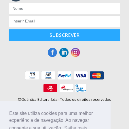
SUBSCREVER
©Quântica Editora, Lda - Todos os direitos reservados
Praça da Corujeira, 30 - 4300-144 Porto
E-mail: info@booki.pt
Este site utiliza cookies para uma melhor
Tel.: +351 220 104 872
(
custo de chamada para a rede fixa
)
experiência de navegação. Ao navegar
consente a sua utilização.
Saiba mais