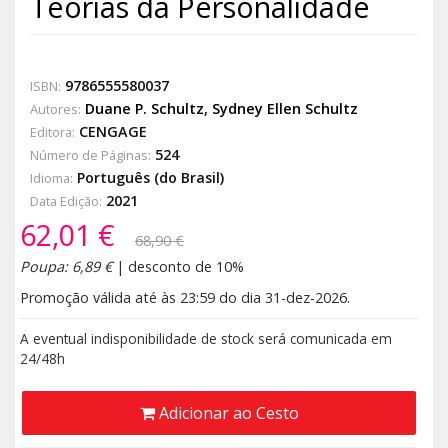
Teorias da Personalidade
9786555580037
ISBN:
Duane P. Schultz
,
Sydney Ellen Schultz
Autores:
CENGAGE
Editora:
524
Número de Páginas:
Português (do Brasil)
Idioma:
2021
Data Edição:
62,01 €
68,90 €
Poupa: 6,89 €
| desconto de 10%
Promoção válida até às 23:59 do dia 31-dez-2026.
A eventual indisponibilidade de stock será comunicada em
24/48h
Adicionar ao Cesto