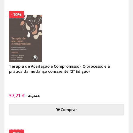
-10%
Terapia de Aceitação e Compromisso - O processo e a
prática da mudança consciente (2ª Edição)
37,21 €
41,34 €
Comprar